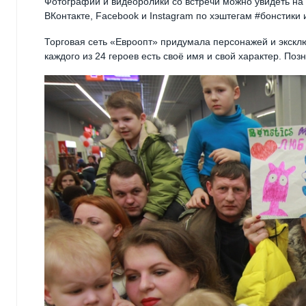
Фотографии и видеоролики со встречи можно увидеть на
ВКонтакте, Facebook и Instagram по хэштегам #бонстики 
Торговая сеть «Евроопт» придумала персонажей и эксклю
каждого из 24 героев есть своё имя и свой характер. По