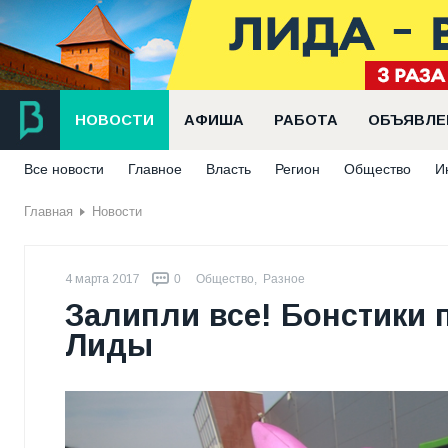
НОВОСТИ
АФИША
РАБОТА
ОБЪЯВЛЕ
Все новости
Главное
Власть
Регион
Общество
И
Главная
Новости
4 марта 2017
0
Общество
,
Разное
Залипли все! Бонстики 
Лиды