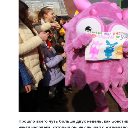
Прошло всего чуть больше двух недель, как Бонстик
найти человека, который бы не слышал о жизнерад