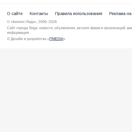
О сайте
Контакты
Правила использования
Реклама на
© «Бизнес-Лида», 2006–2026
Сайт города Лида: новости, объявления, каталог фирм и организаций, в
информация.
© Дизайн и разработка «
ITMEDIA
»