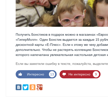
Получить Бонстиков в подарок можно в магазинах «Еврооп
«ГиперМолл». Один Бонстик выдается за каждые 15 рублей
дисконтной карты «Е-Плюс». Если к этому же чеку добав
дополнительно. Чтобы не растерять коллекцию Бонстико
которого напечатана увлекательная настольная детская и
Если вы заметили ошибку в тексте, пожалуйста, выделите
Интересно
13
Не интересно
9