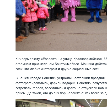
К гипермаркету «Евроопт» на улице Красноармейская, 6
огромном ярко-зелёном Бонстикмобиле. Машина действи
всех, кто любит инстаграм и другие социальные сети.
В нашем городе Бонстики устроили настоящий праздник. 
фотографировались, дарили подарки. Бонстики почувств
встречали героев, веселились и долго не отпускали нов
приём. Да такой, что до сих пор непонятно: как всего 