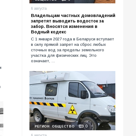
6 августа
Владельцам частных домовладений
запретят выводить водосток за
забор. Вносятся изменения в
Водный кодекс
С 1 января 2027 года в Беларуси вступает
.
в силу прямой запрет на сброс любых
сточных вод за пределы земельного
участка для физических лиц. Это
означает, …
м
и
0
РЕГИОН
ОБЩЕСТВО
6 августа