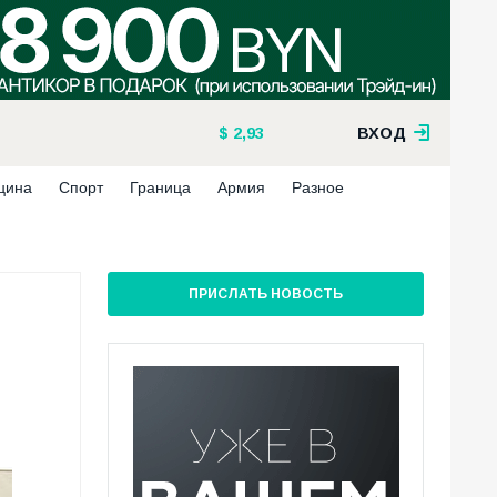
2,93
ВХОД
цина
Спорт
Граница
Армия
Разное
ПРИСЛАТЬ НОВОСТЬ