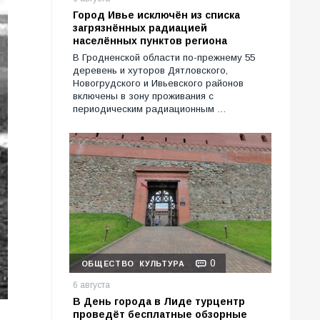
Город Ивье исключён из списка
загрязнённых радиацией
населённых пунктов региона
В Гродненской области по-прежнему 55
деревень и хуторов Дятловского,
Новогрудского и Ивьевского районов
включены в зону проживания с
периодическим радиационным …
0
ОБЩЕСТВО
КУЛЬТУРА
6 августа
В День города в Лиде турцентр
проведёт бесплатные обзорные