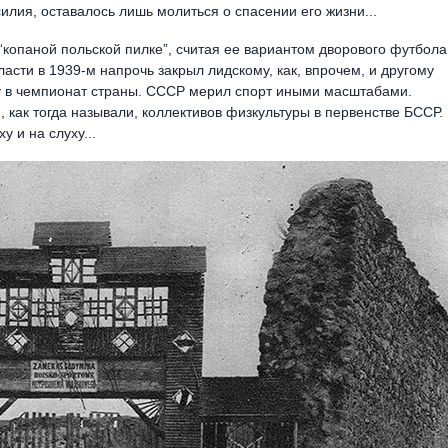
силия, оставалось лишь молиться о спасении его жизни...
 “копаной польской пилке”, считая ее вариантом дворового футбола
ласти в 1939-м напрочь закрыл лидскому, как, впрочем, и другому
у в чемпионат страны. СССР мерил спорт иными масштабами.
 как тогда называли, коллективов физкультуры в первенстве БССР.
у и на слуху...