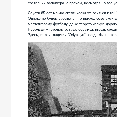
состоянии голкипера, а врачам, несмотря на все у
Cпустя 85 лет можно скептически относиться к той
Однако не будем забывать, что приход советской в
местечковому футболу, даже теоретическую дорог
Небольшим городам оставалось лишь играть среди,
Здесь, кстати, лидский “Обувщик” всегда был наверх