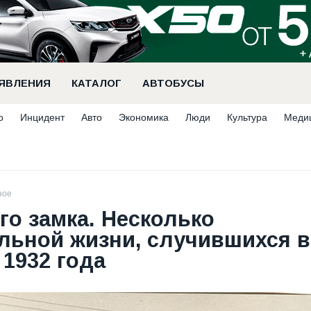
ЯВЛЕНИЯ
КАТАЛОГ
АВТОБУСЫ
о
Инцидент
Авто
Экономика
Люди
Культура
Меди
ное
го замка. Несколько
льной жизни, случившихся в
1932 года