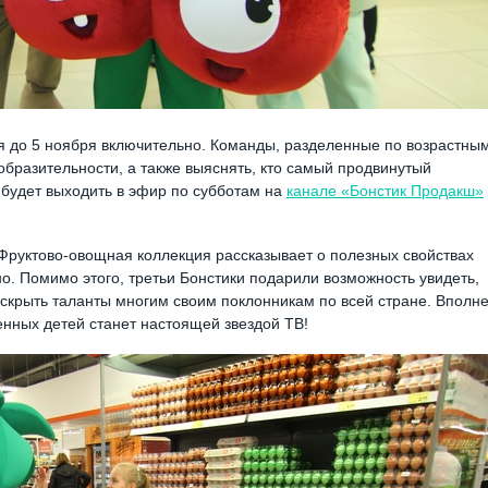
я до 5 ноября включительно. Команды, разделенные по возрастны
образительности, а также выяснять, кто самый продвинутый
 будет выходить в эфир по субботам на
канале «Бонстик Продакш»
Фруктово-овощная коллекция рассказывает о полезных свойствах
о. Помимо этого, третьи Бонстики подарили возможность увидеть,
скрыть таланты многим своим поклонникам по всей стране. Вполн
енных детей станет настоящей звездой ТВ!