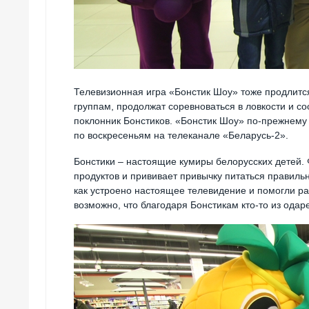
Телевизионная игра «Бонстик Шоу» тоже продлитс
группам, продолжат соревноваться в ловкости и со
поклонник Бонстиков. «Бонстик Шоу» по-прежнему
по воскресеньям на телеканале «Беларусь-2».
Бонстики – настоящие кумиры белорусских детей. 
продуктов и прививает привычку питаться правильн
как устроено настоящее телевидение и помогли ра
возможно, что благодаря Бонстикам кто-то из одар