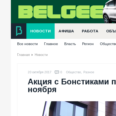
НОВОСТИ
АФИША
РАБОТА
ОБЪ
Все новости
Главное
Власть
Регион
Обществ
Главная
Новости
20 октября 2017
0
Общество
,
Разное
Акция с Бонстиками п
ноября