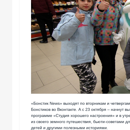
«Бонстик News» выходят по вторникам и четверга
Бонстиков во Вконтакте. А с 23 октября – начнут 
программе «Студия хорошего настроения» и в утр
из своего земного путешествия, бьюти-советами д
детей и другими полезными историями.