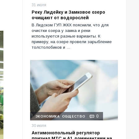
31 июля
Реку Лидейку и Замковое озеро
очищают от водорослей
В Лидском ГУП ЖКХ пояснили, что для
очистки озера у замка и реки
используются разные варианты. К
примеру, на озере провели зарыбление
толстолобиков и …
0
ЭКОНОМИКА
ОБЩЕСТВО
30 июля
Антимонопольный регулятор
признал МТС и А1 доминантами на