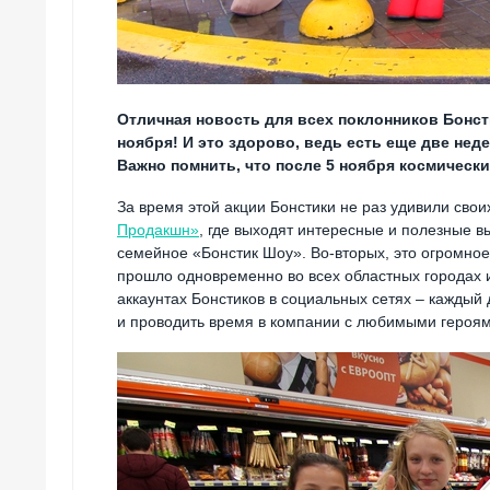
Отличная новость для всех поклонников Бонст
ноября! И это здорово, ведь есть еще две не
Важно помнить, что после 5 ноября космическ
За время этой акции Бонстики не раз удивили сво
Продакшн»
, где выходят интересные и полезные в
семейное «Бонстик Шоу». Во-вторых, это огромно
прошло одновременно во всех областных городах и 
аккаунтах Бонстиков в социальных сетях – каждый 
и проводить время в компании с любимыми героям