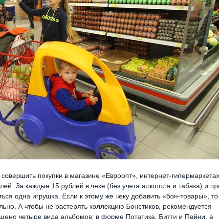
совершить покупки в магазине «Евроопт», интернет-гипермаркета
ей. За каждые 15 рублей в чеке (без учета алкоголя и табака) и пр
ся одна игрушка. Если к этому же чеку добавить «бон-товары», то
ьно. А чтобы не растерять коллекцию Бонстиков, рекомендуется
ущено четыре вида альбомов: в форме Потатика, Битти и Пайни, а