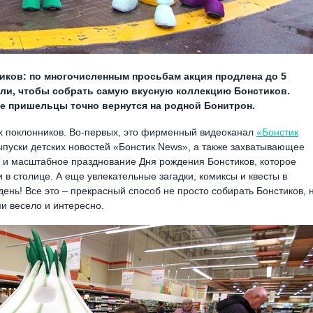
иков: по многочисленным просьбам акция продлена до 5
дели, чтобы собрать самую вкусную коллекцию Бонстиков.
ие пришельцы точно вернутся на родной Бонитрон.
их поклонников. Во-первых, это фирменный видеоканал
«Бонстик
ыпуски детских новостей «Бонстик News», а также захватывающее
е и масштабное празднование Дня рождения Бонстиков, которое
в столице. А еще увлекательные загадки, комиксы и квесты в
день! Все это – прекрасный способ не просто собирать Бонстиков, 
и весело и интересно.