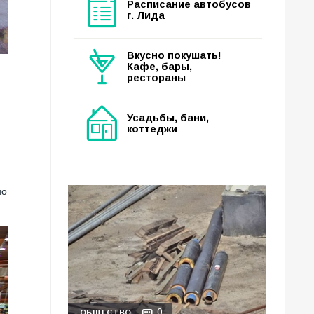
Расписание автобусов
г. Лида
Вкусно покушать!
Кафе, бары,
рестораны
Усадьбы, бани,
коттеджи
но
0
ОБЩЕСТВО