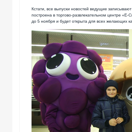
Кстати, все выпуски новостей ведущие записывают
построена в торгово-развлекательном центре «Е-С
до 5 ноября и будет открыта для всех желающих к