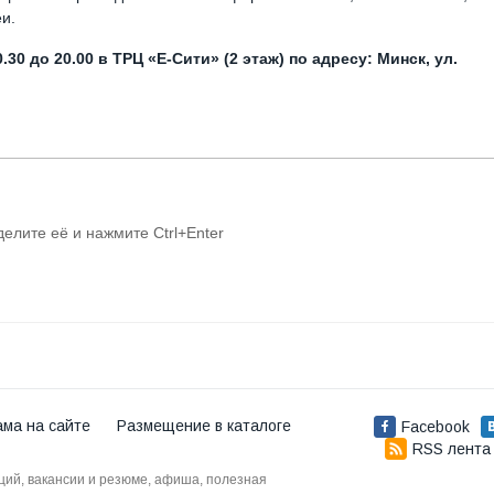
и.
0 до 20.00 в ТРЦ «Е-Сити» (2 этаж) по адресу: Минск, ул.
делите её и нажмите Ctrl+Enter
ама на сайте
Размещение в каталоге
Facebook
RSS лента
аций, вакансии и резюме, афиша, полезная