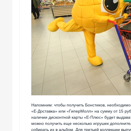
Напомним: чтобы получить Бонстиков, необходимо 
«Е-Доставка» или «ГиперМолл» на сумму от 15 рубл
наличии дисконтной карты «Е-Плюс» будет выдавать
можно получить еще несколько игрушек дополнител
собирать их в альбом. Для третьей коллекции вып