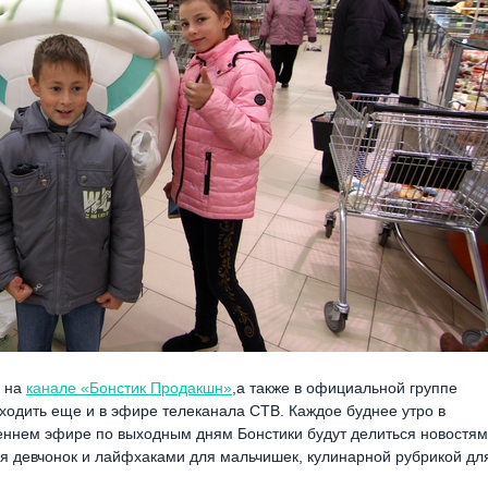
м на
канале «Бонстик Продакшн»
,а также в официальной группе
выходить еще и в эфире телеканала СТВ. Каждое буднее утро в
еннем эфире по выходным дням Бонстики будут делиться новостя
ля девчонок и лайфхаками для мальчишек, кулинарной рубрикой дл