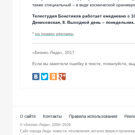
также специальный – в виде космической оранжере
Телестудия Бонстиков работает ежедневно с 10.3
Денисовская, 8. Выходной день – понедельник.
*
на правах рекламы
«Бизнес-Лида», 2017.
Если вы заметили ошибку в тексте, пожалуйста, вы
О сайте
Контакты
Правила использования
Рекл
© «Бизнес-Лида», 2006–2026
Сайт города Лида: новости, объявления, каталог фирм и организ