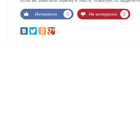
Если вы заметили ошибку в тексте, пожалуйста, выделите
Интересно
3
Не интересно
2