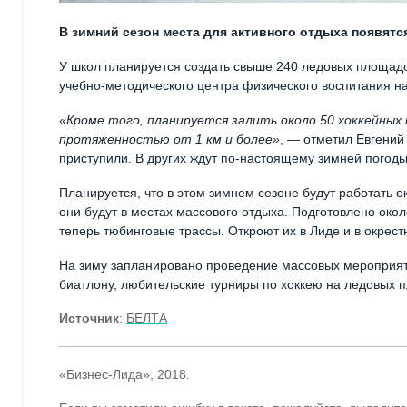
В зимний сезон места для активного отдыха появятс
У школ планируется создать свыше 240 ледовых площадо
учебно-методического центра физического воспитания 
«Кроме того, планируется залить около 50 хоккейных 
протяженностью от 1 км и более»
, — отметил Евгений
приступили. В других ждут по-настоящему зимней погоды
Планируется, что в этом зимнем сезоне будут работать 
они будут в местах массового отдыха. Подготовлено окол
теперь тюбинговые трассы. Откроют их в Лиде и в окрест
На зиму запланировано проведение массовых мероприят
биатлону, любительские турниры по хоккею на ледовых 
Источник
:
БЕЛТА
«Бизнес-Лида», 2018.