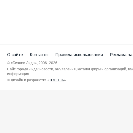
О сайте
Контакты
Правила использования
Реклама на
© «Бизнес-Лида», 2006–2026
Сайт города Лида: новости, объявления, каталог фирм и организаций, в
информация.
© Дизайн и разработка «
ITMEDIA
»