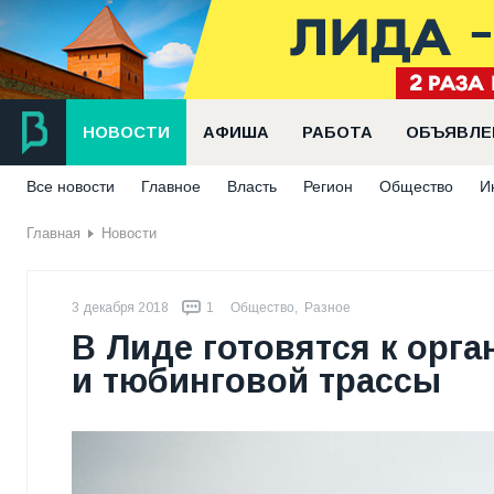
НОВОСТИ
АФИША
РАБОТА
ОБЪЯВЛЕ
Все новости
Главное
Власть
Регион
Общество
И
Главная
Новости
3 декабря 2018
1
Общество
,
Разное
В Лиде готовятся к орг
и тюбинговой трассы