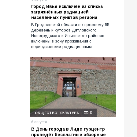
Город Ивье исключён из списка
загрязнённых радиацией
населённых пунктов региона
В Гродненской области по-прежнему 55
деревень и хуторов Дятловского,
Новогрудского и Ивьевского районов
включены в зону проживания с
периодическим радиационным …
0
ОБЩЕСТВО
КУЛЬТУРА
6 августа
В День города в Лиде турцентр
проведёт бесплатные обзорные