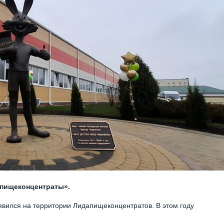
апищеконцентраты».
явился на территории Лидапищеконцентратов. В этом году