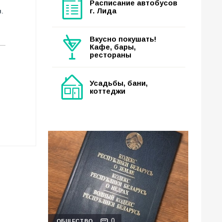
Расписание автобусов
г. Лида
.
Вкусно покушать!
Кафе, бары,
рестораны
Усадьбы, бани,
коттеджи
0
ОБЩЕСТВО