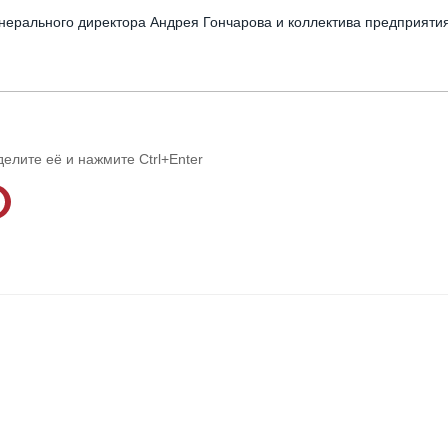
енерального директора Андрея Гончарова и коллектива предприятия
делите её и нажмите Ctrl+Enter