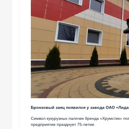
Бронзовый заяц появился у завода ОАО «Лид
Символ кукурузных палочек бренда «Хрумстик» по
предприятие празднует 75-летие.