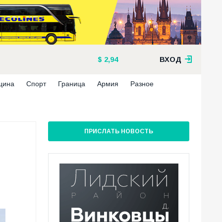
2,94
ВХОД
цина
Спорт
Граница
Армия
Разное
ПРИСЛАТЬ НОВОСТЬ