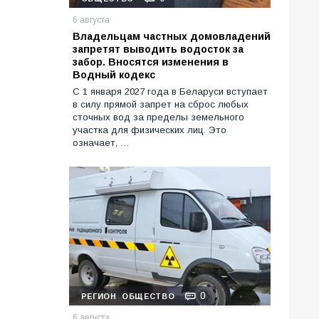
6 августа
Владельцам частных домовладений
запретят выводить водосток за
забор. Вносятся изменения в
Водный кодекс
С 1 января 2027 года в Беларуси вступает
в силу прямой запрет на сброс любых
сточных вод за пределы земельного
участка для физических лиц. Это
означает, …
0
РЕГИОН
ОБЩЕСТВО
6 августа