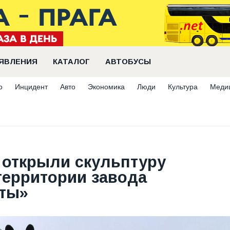
ЯВЛЕНИЯ
КАТАЛОГ
АВТОБУСЫ
о
Инцидент
Авто
Экономика
Люди
Культура
Меди
 открыли скульптуру
территории завода
ты»