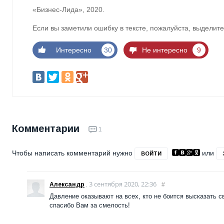
«Бизнес-Лида», 2020.
Если вы заметили ошибку в тексте, пожалуйста, выделите
Интересно
30
Не интересно
9
Комментарии
1
Чтобы написать комментарий нужно
или
ВОЙТИ
3 сентября 2020, 22:36
Александр
,
#
Давление оказывают на всех, кто не боится высказать 
спасибо Вам за смелость!