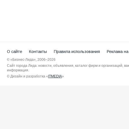
О сайте
Контакты
Правила использования
Реклама на
© «Бизнес-Лида», 2006–2026
Сайт города Лида: новости, объявления, каталог фирм и организаций, в
информация.
© Дизайн и разработка «
ITMEDIA
»