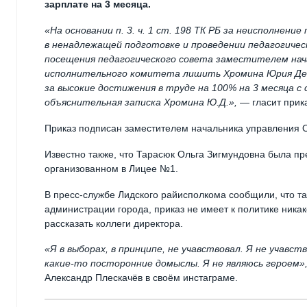
зарплате на 3 месяца.
«На основании п. 3. ч. 1 ст. 198 ТК РБ за неисполнени
в ненадлежащей подготовке и проведении педагогическ
посещения педагогического совета заместителем нача
исполнительного комитета лишить Хромина Юрия Дем
за высокие достижения в труде на 100% на 3 месяца с с
объяснительная записка Хромина Ю.Д.»,
— гласит прик
Приказ подписан заместителем начальника управления О
Известно также, что Тарасюк Ольга Зигмундовна была п
организованном в Лицее №1.
В пресс-службе Лидского райисполкома сообщили, что та
администрации города, приказ не имеет к политике ника
рассказать коллеги директора.
«Я в выборах, в принципе, не учавствовал. Я не учавст
какие-то посторонние домыслы. Я не являюсь героем»
Александр Плескачёв в своём инстаграме.