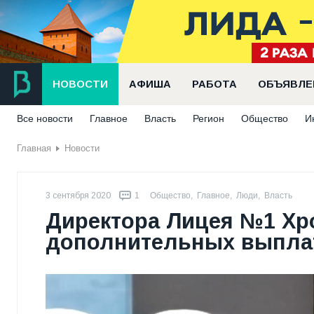
НОВОСТИ
АФИША
РАБОТА
ОБЪЯВЛЕ
Все новости
Главное
Власть
Регион
Общество
И
Главная
Новости
3 сентября 2020
1
Общество
,
Главное
,
Люди
,
Власть
Директора Лицея №1 Х
дополнительных выплат