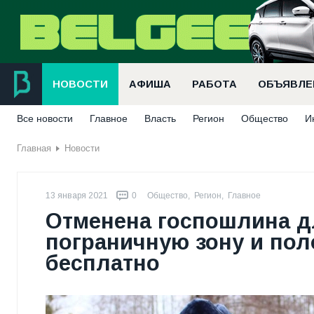
НОВОСТИ
АФИША
РАБОТА
ОБЪЯВЛЕ
Все новости
Главное
Власть
Регион
Общество
И
Главная
Новости
13 января 2021
0
Общество
,
Регион
,
Главное
Отменена госпошлина 
пограничную зону и пол
бесплатно