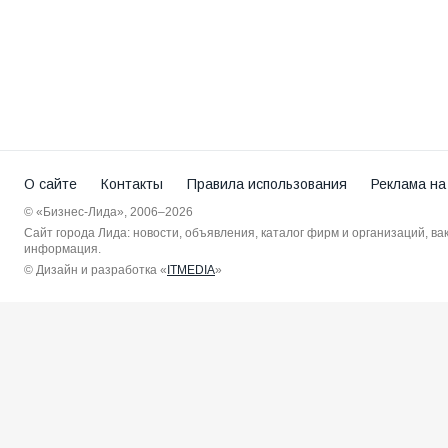
О сайте
Контакты
Правила использования
Реклама на
© «Бизнес-Лида», 2006–2026
Сайт города Лида: новости, объявления, каталог фирм и организаций, в
информация.
© Дизайн и разработка «
ITMEDIA
»