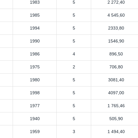
1983
5
2 272,40
1985
5
4 545,60
1994
5
2333,80
1990
5
1546,90
1986
4
896,50
1975
2
706,80
1980
5
3081,40
1998
5
4097,00
1977
5
1 765,46
1940
5
505,90
1959
3
1 494,40