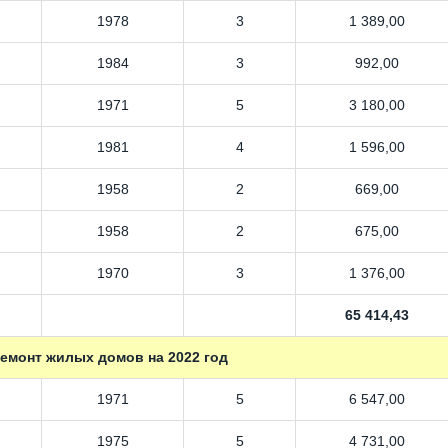
1978
3
1 389,00
1984
3
992,00
1971
5
3 180,00
1981
4
1 596,00
1958
2
669,00
1958
2
675,00
1970
3
1 376,00
65 414,43
емонт жилых домов на 2022 год
1971
5
6 547,00
1975
5
4 731,00