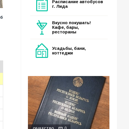
Расписание автобусов
г. Лида
об
Вкусно покушать!
Кафе, бары,
рестораны
Усадьбы, бани,
коттеджи
0
ОБЩЕСТВО