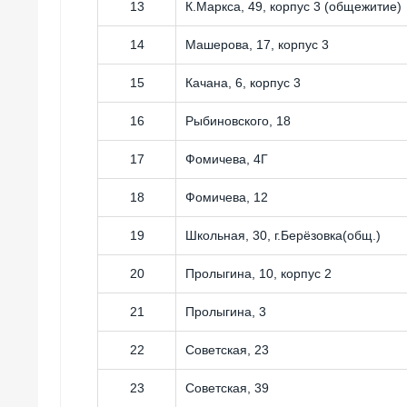
13
К.Маркса, 49, корпус 3 (общежитие)
14
Машерова, 17, корпус 3
15
Качана, 6, корпус 3
16
Рыбиновского, 18
17
Фомичева, 4Г
18
Фомичева, 12
19
Школьная, 30, г.Берёзовка(общ.)
20
Пролыгина, 10, корпус 2
21
Пролыгина, 3
22
Советская, 23
23
Советская, 39