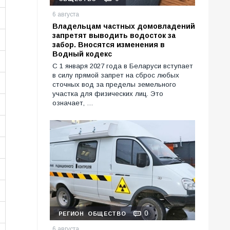
6 августа
Владельцам частных домовладений
запретят выводить водосток за
забор. Вносятся изменения в
Водный кодекс
С 1 января 2027 года в Беларуси вступает
в силу прямой запрет на сброс любых
сточных вод за пределы земельного
участка для физических лиц. Это
означает, …
0
РЕГИОН
ОБЩЕСТВО
6 августа