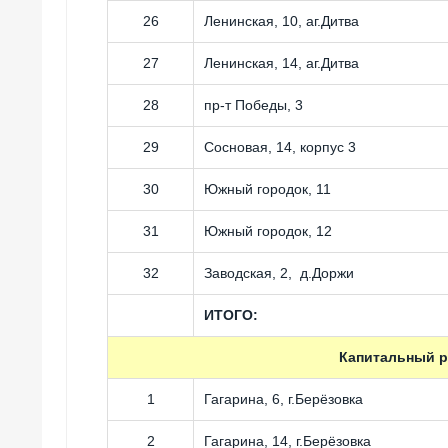
26
Ленинская, 10, аг.Дитва
27
Ленинская, 14, аг.Дитва
28
пр-т Победы, 3
29
Сосновая, 14, корпус 3
30
Южный городок, 11
31
Южный городок, 12
32
Заводская, 2, д.Доржи
ИТОГО:
Капитальный р
1
Гагарина, 6, г.Берёзовка
2
Гагарина, 14, г.Берёзовка