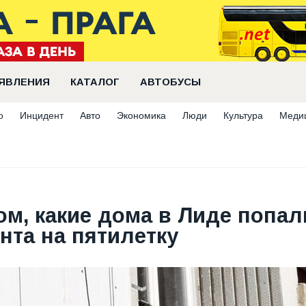
ЯВЛЕНИЯ
КАТАЛОГ
АВТОБУСЫ
о
Инцидент
Авто
Экономика
Люди
Культура
Меди
ом, какие дома в Лиде попал
нта на пятилетку