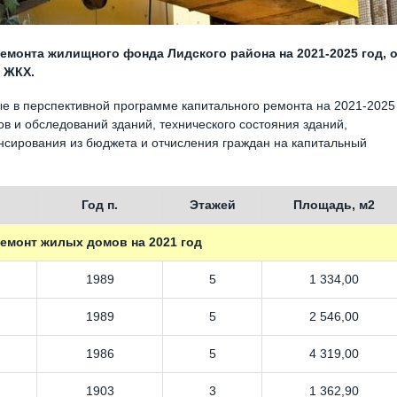
емонта жилищного фонда Лидского района на 2021-2025 год, 
 ЖКХ.
ые в перспективной программе капитального ремонта на 2021-2025
ов и обследований зданий, технического состояния зданий,
ансирования из бюджета и отчисления граждан на капитальный
Год п.
Этажей
Площадь, м2
емонт жилых домов на 2021 год
1989
5
1 334,00
1989
5
2 546,00
1986
5
4 319,00
1903
3
1 362,90