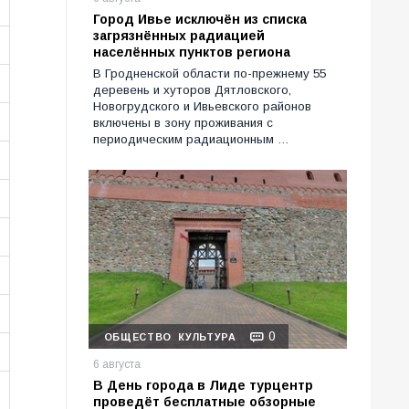
Город Ивье исключён из списка
загрязнённых радиацией
населённых пунктов региона
В Гродненской области по-прежнему 55
деревень и хуторов Дятловского,
Новогрудского и Ивьевского районов
включены в зону проживания с
периодическим радиационным …
0
ОБЩЕСТВО
КУЛЬТУРА
6 августа
В День города в Лиде турцентр
проведёт бесплатные обзорные