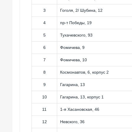
3
Гоголя, 2/ Шубина, 12
4
пр-т Победы, 19
5
Тухачевского, 93
6
Фомичева, 9
7
Фомичева, 10
8
Космонавтов, 6, корпус 2
9
Гагарина, 13
10
Гагарина, 13, корпус 1
11
1-я Хасановская, 46
12
Невского, 36