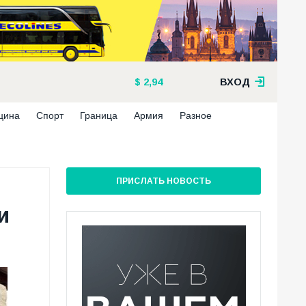
2,94
ВХОД
цина
Спорт
Граница
Армия
Разное
ПРИСЛАТЬ НОВОСТЬ
и