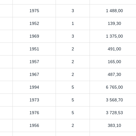
1975
3
1 488,00
1952
1
139,30
1969
3
1 375,00
1951
2
491,00
1957
2
165,00
1967
2
487,30
1994
5
6 765,00
1973
5
3 568,70
1976
5
3 728,53
1956
2
383,10