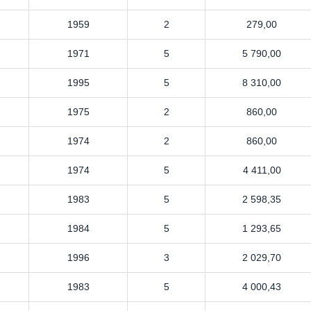
1959
2
279,00
1971
5
5 790,00
1995
5
8 310,00
1975
2
860,00
1974
2
860,00
1974
5
4 411,00
1983
5
2 598,35
1984
5
1 293,65
1996
3
2 029,70
1983
5
4 000,43