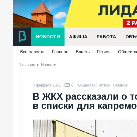
НОВОСТИ
АФИША
РАБОТА
ОБЪ
Все новости
Главное
Власть
Регион
Обществ
Главная
Новости
3 февраля 2021
0
Общество
,
Регион
,
Главное
В ЖКХ рассказали о т
в списки для капремо