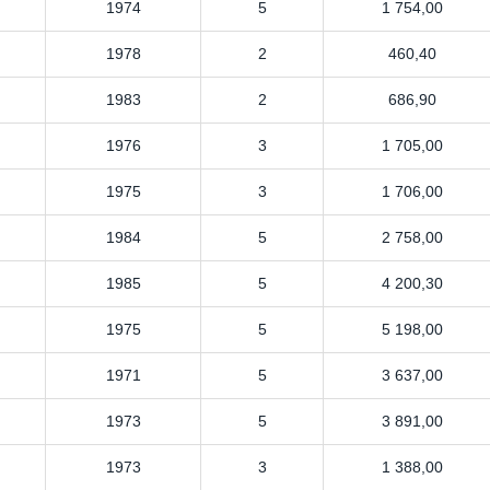
1974
5
1 754,00
1978
2
460,40
1983
2
686,90
1976
3
1 705,00
1975
3
1 706,00
1984
5
2 758,00
1985
5
4 200,30
1975
5
5 198,00
1971
5
3 637,00
1973
5
3 891,00
1973
3
1 388,00