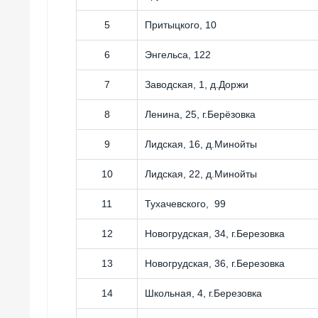
5
Притыцкого, 10
6
Энгельса, 122
7
Заводская, 1, д.Доржи
8
Ленина, 25, г.Берёзовка
9
Лидская, 16, д.Минойты
10
Лидская, 22, д.Минойты
11
Тухачевского, 99
12
Новогрудская, 34, г.Березовка
13
Новогрудская, 36, г.Березовка
14
Школьная, 4, г.Березовка