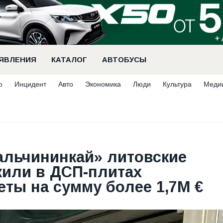
ЯВЛЕНИЯ
КАТАЛОГ
АВТОБУСЫ
о
Инцидент
Авто
Экономика
Люди
Культура
Меди
альчининкай» литовские
или в ДСП-плитах
ты на сумму более 1,7М €