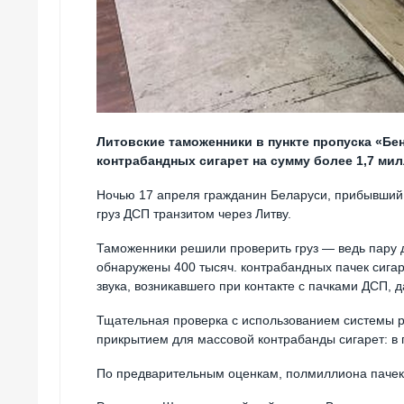
Литовские таможенники в пункте пропуска «Б
контрабандных сигарет на сумму более 1,7 мил
Ночью 17 апреля гражданин Беларуси, прибывший в
груз ДСП транзитом через Литву.
Таможенники решили проверить груз — ведь пару д
обнаружены 400 тысяч. контрабандных пачек сигар
звука, возникавшего при контакте с пачками ДСП, д
Тщательная проверка с использованием системы ре
прикрытием для массовой контрабанды сигарет: в 
По предварительным оценкам, полмиллиона пачек 