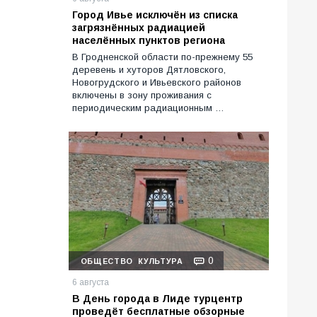
Город Ивье исключён из списка
загрязнённых радиацией
населённых пунктов региона
В Гродненской области по-прежнему 55
деревень и хуторов Дятловского,
Новогрудского и Ивьевского районов
включены в зону проживания с
периодическим радиационным …
0
ОБЩЕСТВО
КУЛЬТУРА
6 августа
В День города в Лиде турцентр
проведёт бесплатные обзорные