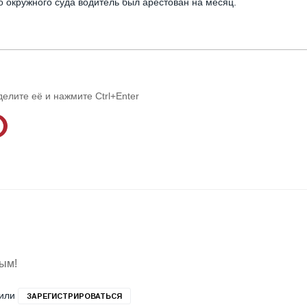
окружного суда водитель был арестован на месяц.
делите её и нажмите Ctrl+Enter
вым!
или
ЗАРЕГИСТРИРОВАТЬСЯ