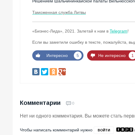
Решением Шальчининкайской палаты Вильнюсского 
Таможенная служба Литвы
«Бизнес-Лида», 2021. Залетай к нам в
Telegram
!
Если вы заметили ошибку в тексте, пожалуйста, вы
Интересно
5
Не интересно
1
Комментарии
0
Нет ни одного комментария. Вы можете стать пер
Чтобы написать комментарий нужно
ВОЙТИ