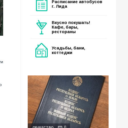
Расписание автобусов
г. Лида
Вкусно покушать!
Кафе, бары,
рестораны
Усадьбы, бани,
коттеджи
ти
о
0
ОБЩЕСТВО