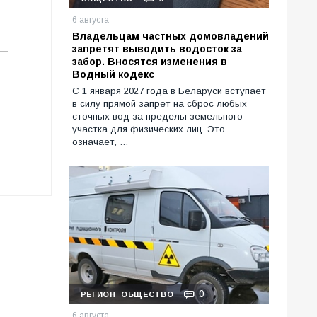
6 августа
Владельцам частных домовладений
запретят выводить водосток за
забор. Вносятся изменения в
Водный кодекс
С 1 января 2027 года в Беларуси вступает
в силу прямой запрет на сброс любых
сточных вод за пределы земельного
участка для физических лиц. Это
означает, …
0
РЕГИОН
ОБЩЕСТВО
6 августа