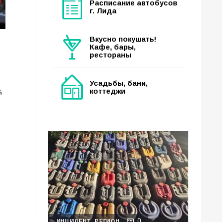
Расписание автобусов
г. Лида
Вкусно покушать!
Кафе, бары,
рестораны
Усадьбы, бани,
коттеджи
й
0
ИНЦИДЕНТ
РЕГИОН