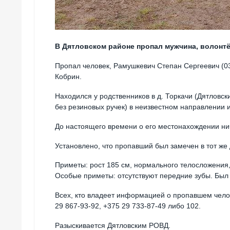
В Дятловском районе пропал мужчина, волонтё
Пропал человек, Рамушкевич Степан Сергеевич (03.
Кобрин.
Находился у родственников в д. Торкачи (Дятловск
без резиновых ручек) в неизвестном направлении 
До настоящего времени о его местонахождении нич
Установлено, что пропавший был замечен в тот же 
Приметы: рост 185 см, нормального телосложения,
Особые приметы: отсутствуют передние зубы. Был 
Всех, кто владеет информацией о пропавшем чело
29 867-93-92, +375 29 733-87-49 либо 102.
Разыскивается Дятловским РОВД.