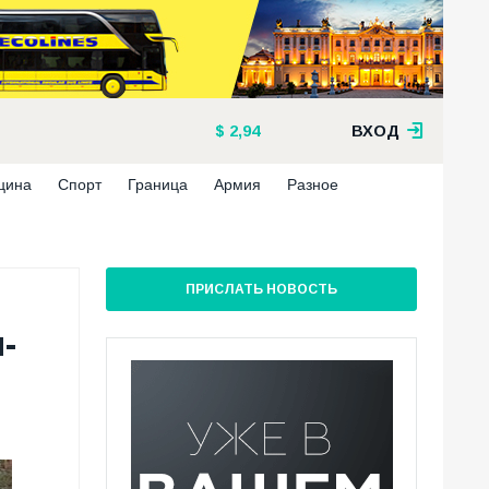
2,94
ВХОД
цина
Спорт
Граница
Армия
Разное
ПРИСЛАТЬ НОВОСТЬ
-