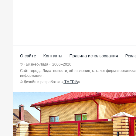
О сайте
Контакты
Правила использования
Рекл
© «Бизнес-Лида», 2006–2026
Сайт города Лида: новости, объявления, каталог фирм и организ
информация.
© Дизайн и разработка «
ITMEDIA
»