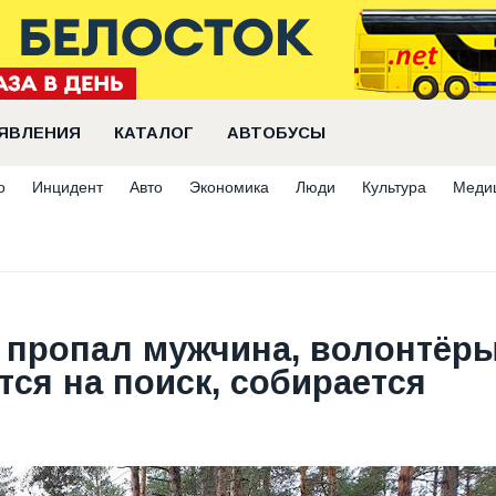
ЯВЛЕНИЯ
КАТАЛОГ
АВТОБУСЫ
о
Инцидент
Авто
Экономика
Люди
Культура
Меди
 пропал мужчина, волонтёры
ся на поиск, собирается