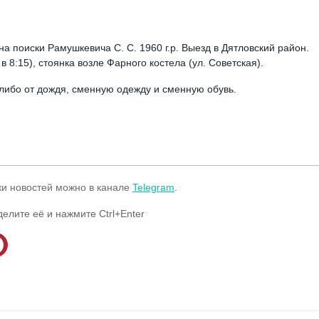
а поиски Рамушкевича С. С. 1960 г.р. Выезд в Дятловский район.
в 8:15), стоянка возле Фарного костела (ул. Советская).
-либо от дождя, сменную одежду и сменную обувь.
ки новостей можно в канале
Telegram
.
делите её и нажмите Ctrl+Enter