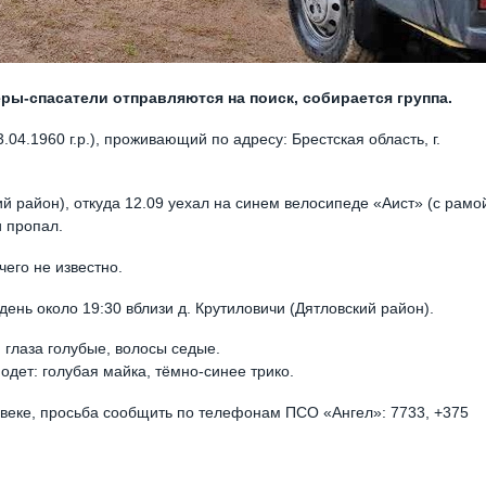
ры-спасатели отправляются на поиск, собирается группа.
04.1960 г.р.), проживающий по адресу: Брестская область, г.
ий район), откуда 12.09 уехал на синем велосипеде «Аист» (с рамо
и пропал.
его не известно.
день около 19:30 вблизи д. Крутиловичи (Дятловский район).
 глаза голубые, волосы седые.
одет: голубая майка, тёмно-синее трико.
веке, просьба сообщить по телефонам ПСО «Ангел»: 7733, +375