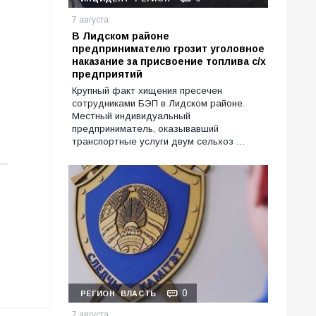
7 августа
В Лидском районе
предпринимателю грозит уголовное
наказание за присвоение топлива с/х
предприятий
Крупный факт хищения пресечен
сотрудниками БЭП в Лидском районе.
Местный индивидуальный
предприниматель, оказывавший
транспортные услуги двум сельхоз …
0
РЕГИОН
ВЛАСТЬ
7 августа