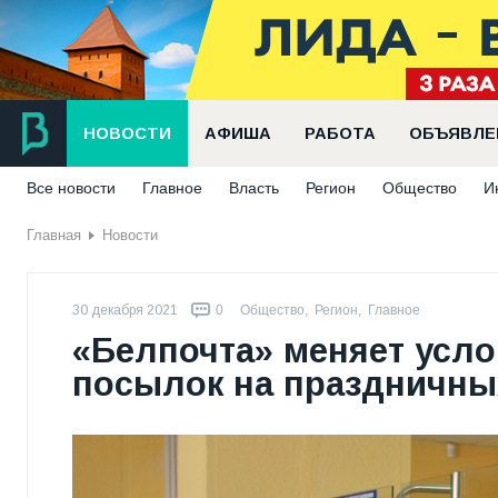
НОВОСТИ
АФИША
РАБОТА
ОБЪЯВЛЕ
Все новости
Главное
Власть
Регион
Общество
И
Главная
Новости
30 декабря 2021
0
Общество
,
Регион
,
Главное
«Белпочта» меняет усло
посылок на праздничн