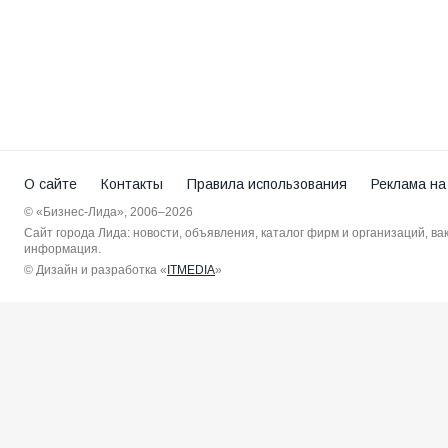
О сайте
Контакты
Правила использования
Реклама на
© «Бизнес-Лида», 2006–2026
Сайт города Лида: новости, объявления, каталог фирм и организаций, в
информация.
© Дизайн и разработка «
ITMEDIA
»