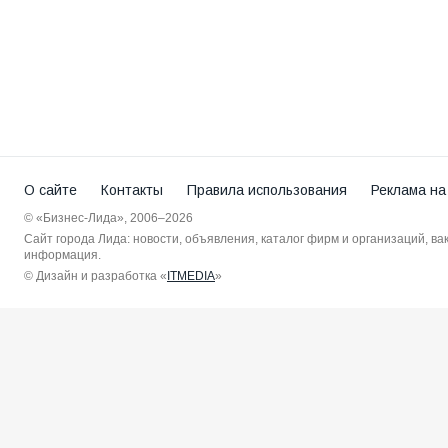
О сайте
Контакты
Правила использования
Реклама на
© «Бизнес-Лида», 2006–2026
Сайт города Лида: новости, объявления, каталог фирм и организаций, в
информация.
© Дизайн и разработка «
ITMEDIA
»