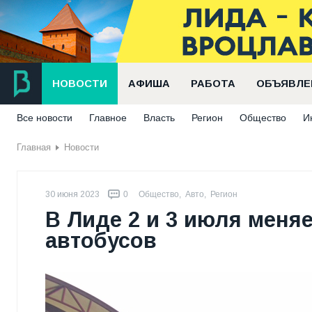
НОВОСТИ
АФИША
РАБОТА
ОБЪЯВЛЕ
Все новости
Главное
Власть
Регион
Общество
И
Главная
Новости
30 июня 2023
0
Общество
,
Авто
,
Регион
В Лиде 2 и 3 июля меня
автобусов