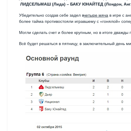
ЛИДСЕЛЬМАШ (Лида) – БАКУ ЮНАЙТЕД (Лондон, Англия
Убедительно создав себе задел в
четыре мяча
в игре с а
более тайма противостояли игравшему с «гонялой» сопе
Могли сделать счет и более крупным, но в итоге дважды 
Всё будет решаться в пятницу, в заключительный день м