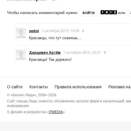
Чтобы написать комментарий нужно
или
ВОЙТИ
1 октября 2015, 19:50
sedoi
,
#
Красавцы, что тут скажешь...
1 октября 2015, 20:27
Данцевич Артём
,
#
Красавцы! Так держать!
О сайте
Контакты
Правила использования
Реклама на
© «Бизнес-Лида», 2006–2026
Сайт города Лида: новости, объявления, каталог фирм и организаций, в
информация.
© Дизайн и разработка «
ITMEDIA
»