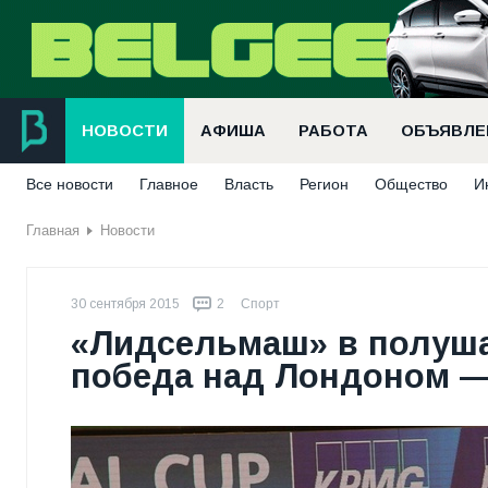
НОВОСТИ
АФИША
РАБОТА
ОБЪЯВЛЕ
Все новости
Главное
Власть
Регион
Общество
И
Главная
Новости
30 сентября 2015
2
Спорт
«Лидсельмаш» в полушаг
победа над Лондоном —