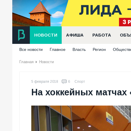
НОВОСТИ
АФИША
РАБОТА
ОБЪ
Все новости
Главное
Власть
Регион
Обществ
Главная
Новости
5 февраля 2018
6
Спорт
На хоккейных матчах