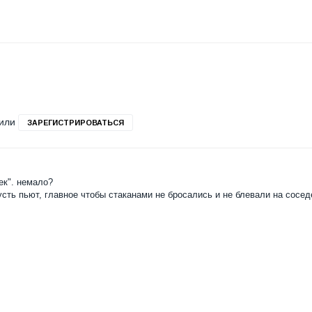
или
ЗАРЕГИСТРИРОВАТЬСЯ
ек". немало?
усть пьют, главное чтобы стаканами не бросались и не блевали на сосед