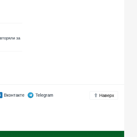
овторяли за
Вконтакте
Telegram
Наверх