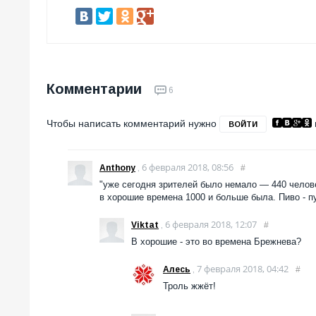
Комментарии
6
Чтобы написать комментарий нужно
ВОЙТИ
6 февраля 2018, 08:56
Anthony
,
#
"уже сегодня зрителей было немало — 440 челов
в хорошие времена 1000 и больше была. Пиво - п
6 февраля 2018, 12:07
Viktat
,
#
В хорошие - это во времена Брежнева?
7 февраля 2018, 04:42
Алесь
,
#
Троль жжёт!