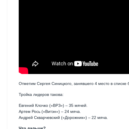
Отметим Сергея Синицкого, занявшего 4 место в списке 
Тройка лидеров такова:
Евгений Клочко («ВРЗ») – 35 мячей.
Артем Рось («Витэн») – 24 мяча.
Андрей Скварчевский («Дорожник») – 22 мяча.
Что дальше?