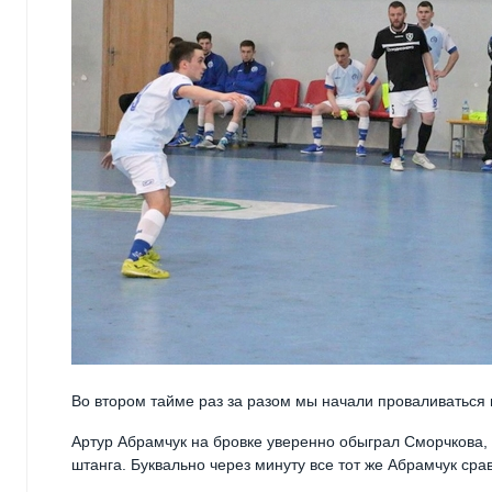
Во втором тайме раз за разом мы начали проваливаться 
Артур Абрамчук на бровке уверенно обыграл Сморчкова, 
штанга. Буквально через минуту все тот же Абрамчук сра