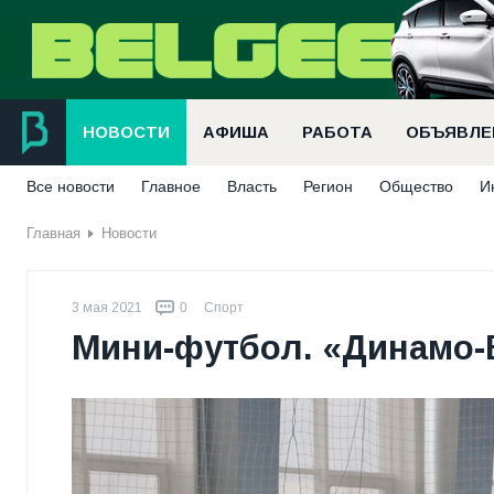
НОВОСТИ
АФИША
РАБОТА
ОБЪЯВЛЕ
Все новости
Главное
Власть
Регион
Общество
И
Главная
Новости
3 мая 2021
0
Спорт
Мини-футбол. «Динамо-