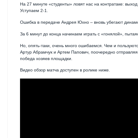
На 27 минуте «студенты» ловят нас на контратаке: выхо
Уступаем 2-1.
Ошибка в передаче Андрея Юхно – вновь убегают динамо
За 6 минут до конца начинаем играть с «гонялой», пытаяс
Но, опять-таки, очень много ошибаемся. Чем и пользую
Артур Абрамчук и Артем Папович, поочередно отправляя 
победа хозяев площадки.
Видео обзор матча доступен в ролике ниже.