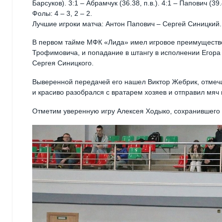
Барсуков). 3:1 – Абрамчук (36.38, п.в.). 4:1 – Папович (39.
Фолы: 4 – 3, 2 – 2.
Лучшие игроки матча: Антон Папович – Сергей Синицкий.
В первом тайме МФК «Лида» имел игровое преимущество
Трофимовича, и попадание в штангу в исполнении Егора
Сергея Синицкого.
Выверенной передачей его нашел Виктор Жебрик, отмеча
и красиво разобрался с вратарем хозяев и отправил мяч 
Отметим уверенную игру Алексея Ходыко, сохранившего 