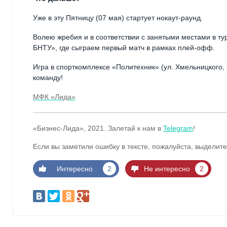
Уже в эту Пятницу (07 мая) стартует нокаут-раунд.
Волею жребия и в соответствии с занятыми местами в 
БНТУ», где сыграем первый матч в рамках плей-офф.
Игра в спорткомплексе «Политехник» (ул. Хмельницкого,
команду!
МФК «Лида»
«Бизнес-Лида», 2021. Залетай к нам в
Telegram
!
Если вы заметили ошибку в тексте, пожалуйста, выделите
Интересно
2
Не интересно
2