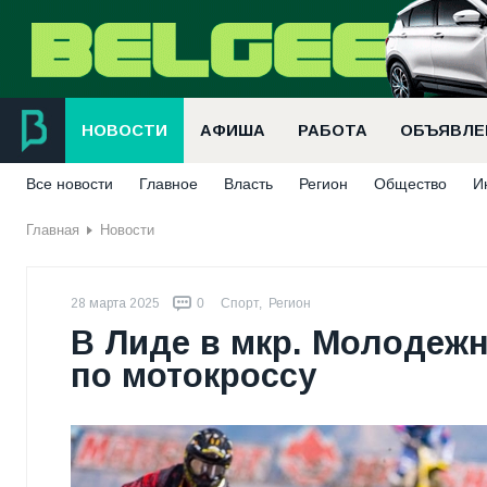
НОВОСТИ
АФИША
РАБОТА
ОБЪЯВЛЕ
Все новости
Главное
Власть
Регион
Общество
И
Главная
Новости
28 марта 2025
0
Спорт
,
Регион
В Лиде в мкр. Молодеж
по мотокроссу