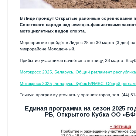
В Лиде пройдут Открытые районные соревнования п
Советского народа над немецко-фашистскими захва
мотоциклетных видов спорта.
Мероприятие пройдёт в Лиде с 28 по 30 марта (3 дня) 
микрорайоне Молодежный.
Прибытие участников начнётся в пятницу, 28 марта. В с
Мотокросс 2025, Беларусь. Общий регламент республик
Мотокросс 2025, Беларусь. Кубок БФМВС. Общий реглам
Точную программу уточнять у организаторов, тел. (44) 51
Единая программа на сезон 2025 г
РБ, Открытого Кубка ОО «БФ