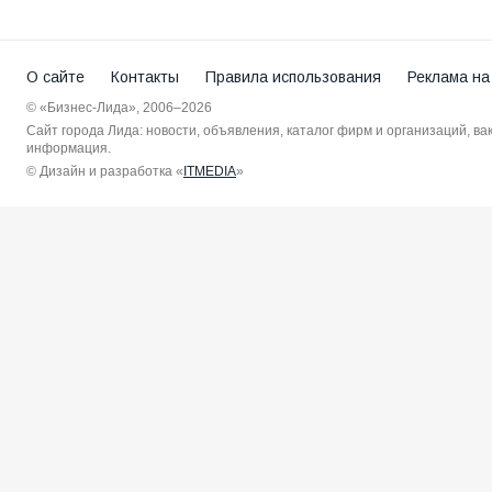
О сайте
Контакты
Правила использования
Реклама на
© «Бизнес-Лида», 2006–2026
Сайт города Лида: новости, объявления, каталог фирм и организаций, в
информация.
© Дизайн и разработка «
ITMEDIA
»