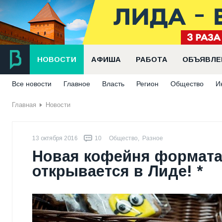
НОВОСТИ
АФИША
РАБОТА
ОБЪЯВЛЕ
Все новости
Главное
Власть
Регион
Общество
И
Главная
Новости
13 октября 2016
10
Общество
,
Разное
Новая кофейня формата
открывается в Лиде! *