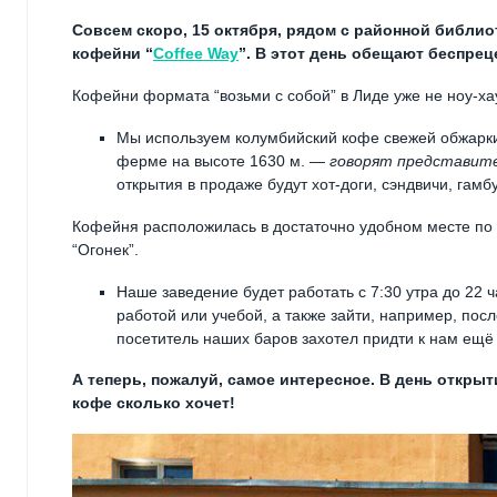
Совсем скоро, 15 октября, рядом с районной библио
кофейни “
Coffee Way
”. В этот день обещают беспре
Кофейни формата “возьми с собой” в Лиде уже не ноу-ха
Мы используем колумбийский кофе свежей обжарки
ферме на высоте 1630 м. —
говорят представит
открытия в продаже будут хот-доги, сэндвичи, гам
Кофейня расположилась в достаточно удобном месте по 
“Огонек”.
Наше заведение будет работать с 7:30 утра до 22 
работой или учебой, а также зайти, например, пос
посетитель наших баров захотел придти к нам ещё 
А теперь, пожалуй, самое интересное. В день открыт
кофе сколько хочет!