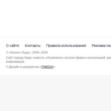
О сайте
Контакты
Правила использования
Реклама на
© «Бизнес-Лида», 2006–2026
Сайт города Лида: новости, объявления, каталог фирм и организаций, в
информация.
© Дизайн и разработка «
ITMEDIA
»