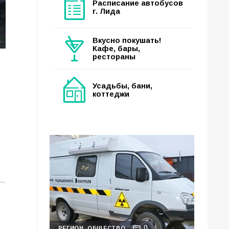
Расписание автобусов
г. Лида
Вкусно покушать!
Кафе, бары,
рестораны
Усадьбы, бани,
коттеджи
0
РЕГИОН
ОБЩЕСТВО