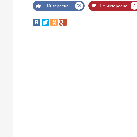
Интересно
59
Не интересно
3