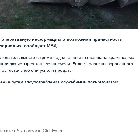
 оперативную информацию о возможной причастности
 зерновых, сообщает МВД.
ководитель вместе с тремя подчиненными совершала кражи кормов.
 порядка четырех тонн зерносмеси. Более половины ворованного
тов, остальное они успели продать.
щение путем злоупотребления служебными полномочиями,
делите её и нажмите Ctrl+Enter