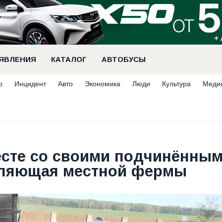
ЯВЛЕНИЯ
КАТАЛОГ
АВТОБУСЫ
о
Инцидент
Авто
Экономика
Люди
Культура
Меди
есте со своими подчинённы
вляющая местной фермы