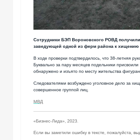
Сотрудники БЭП Вороновского РОВД получили
заведующей одной из ферм района к хищению
В ходе проверки подтвердилось, что 38-летняя ру
Буквально за пару месяцев подельники присвоили
обнаружено и изъято по месту жительства фигуран
Следователями возбуждено уголовное дело за хи
совершенное группой лиц.
МВД
«Бизнес-Лида», 2023.
Если вы заметили ошибку в тексте, пожалуйста, вы