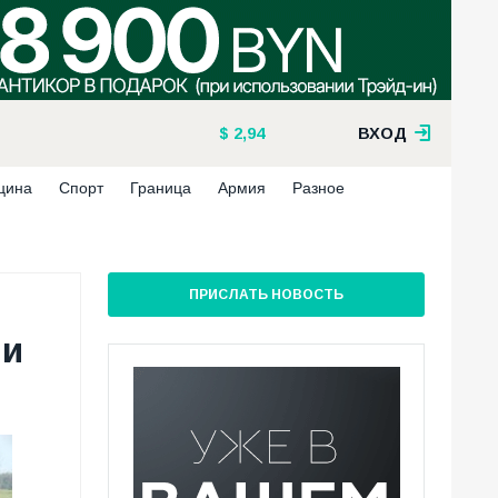
2,94
ВХОД
цина
Спорт
Граница
Армия
Разное
ПРИСЛАТЬ НОВОСТЬ
ми