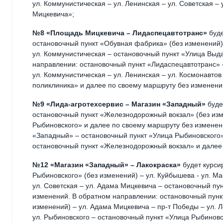
ул. Коммунистическая – ул. Ленинская – ул. Советская 
Мицкевича»;
№8 «Площадь Мицкевича – Лидаспецавтотранс»
буде
остановочный пункт «Обувная фабрика» (без изменений) –
ул. Коммунистическая – остановочный пункт «Улица Выд
направлении: остановочный пункт «Лидаспецавтотранс» 
ул. Коммунистическая – ул. Ленинская – ул. Космонавтов
поликлиника» и далее по своему маршруту без изменени
№9 «Лида-агротехсервис – Магазин «Западный»
буде
остановочный пункт «Железнодорожный вокзал» (без изм
Рыбиновского» и далее по своему маршруту без изменен
«Западный» – остановочный пункт «Улица Рыбиновского»
остановочный пункт «Железнодорожный вокзал» и далее
№12 «Магазин «Западный» – Лакокраска»
будет курси
Рыбиновского» (без изменений) – ул. Куйбышева - ул. Ма
ул. Советская – ул. Адама Мицкевича – остановочный пу
изменений. В обратном направлении: остановочный пункт
изменений) – ул. Адама Мицкевича – пр-т Победы – ул. 
ул. Рыбиновского – остановочный пункт «Улица Рыбиновс