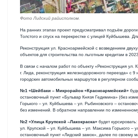
Фото Лидский райисполком.
На ранних этапах проект предусматривал подъём дороги 
Толстого и спуск на перекрестке с улицей Куйбышева. Дл
Реконструкция ул. Красноармейской с возведением двуху
объектов для строительства по льготным кредитам в 2023
В связи с началом работ по объекту «Реконструкция ул. 
г. Лида, реконструкция железнодорожного переезда» с 9
городских автомобильных маршрутов в регулярном сооб
№1 «Шейбаки – Микрорайон «Красноармейский»
буде
остановочный пункт «Бульвар Князя Гедимина» (без изме
Горького – ул. Куйбышева – ул. Рыбиновского – останов
без изменений. В обратном направлении по измененному
№2 «Улица Крупской –Лакокраска»
будет курсировать:
ул. Крупской – ул. Куйбышева – ул. Максима Горького – 
остановочный пункт «Лидский замок», далее по своему 