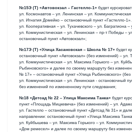
№15Э (Т) «Автовокзал – Гастелло-1»
будет курсировать
ул. Космонавтов – ул. Ленинская – ул. Коммунистическая 
ул. Игнатия Домейко – остановочный пункт «Гастелло-1»
ул. Кооперативная – ул. Тухачевского – ул. Багратиона –
ул. Коммунистическая – ул. Ленинская – пр-т Победы – ул
остановочный пункт «Автовокзал»;
№17Э (Т) «Улица Хасановская – Школа № 17»
будет ку
остановочный пункт «Автовокзал» (без изменений) – ул. 
ул. Коммунистическая – ул. Максима Горького – ул. Куйб
Рыбиновского» и далее по своему маршруту без изменен
№ 17» – остановочный пункт «Улица Рыбиновского» (без 
ул. Коммунистическая – ул. Ленинская - остановочный п
без изменений по измененному пути следования;
№18 «Детсад № 22 – Улица Максима Танка»
будет кур
пункт «Площадь Мицкевича» (без изменений) – ул. Адама
ул. Гастелло – остановочный пункт «Детсад № 31» и дал
направлении: остановочный пункт «Улица Максима Танка
ул. Куйбышева – ул. Максима Горького – ул. Коммунистич
«Дом ремесел» и далее по своему маршруту без измене