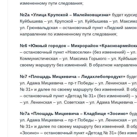
измененному пути следования;
№2а «Улица Крупской – Малейковщизна»
будет курсир
Куйбышева – ул. Крупской – ул. Куйбышева – ул. Максима
ул. Грюнвальдская – остановочный пункт «Лидский замок
направлении по измененному пути следования;
№6 «Южный городок – Микрорайон «Красноармейск
– остановочный пункт «Новоселки» (без изменений) – ул.
Коммунистическая – ул. Максима Горького – ул. Куйбыше
своему маршруту без изменений. В обратном направлени
№7 «Площадь Мицкевича – Лидахлебопродукт»
будет
ул. Адама Мицкевича – пр-т Победы – ул. Ленинская – ул
№ 31» и далее по своему маршруту без изменений. В об
– остановочный пункт «Детсад № 31» (без изменений) – 
– ул. Ленинская – ул. Советская – ул. Адама Мицкевича
№7а «Площадь Мицкевича – Кладбище «Зосино»
буд
ул. Адама Мицкевича – пр-т Победы – ул. Ленинская – ул
№ 31» и далее по своему маршруту без изменений. В о
«Зосино» – остановочный пункт «Детсад № 31» (без изме