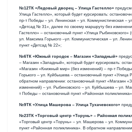
№12ТК «Ледовый дворец – Улица Гастелло»
предусм
Улица Гастелло», который будет курсировать: остановочн
пр-т Победы – ул. Ленинская – ул. Коммунистическая – у
«Детсад № 31», далее по своему маршруту без изменени
Гастелло» – остановочный пункт «Улица Рыбиновского» (
ул. Максима Горького –ул. Коммунистическая – ул. Ленинс
пункт «Детсад № 22»;
№6ТК «Южный городок – Магазин «Западный»
предус
– Магазин «Западный», который будет курсировать: ост
«Магазин «Книжный мир» (без изменений) – пр-т Победы 
Горького – ул. Куйбышева – остановочный пункт «Улица 
обратном направлении: остановочный пункт «Магазин «З
изменений) – ул. Рыбиновского – ул. Куйбышева – ул. Ма
т Победы – остановочный пункт «Районная поликлиника»
№9ТК «Улица Машерова – Улица Тухачевского»
преду
№23ТК «Торговый центр «Торунь» – Районная полик
«Торговый центр «Торунь» – ул. Машерова – ул. Коммуни
пункт «Районная поликлиника». В обратном направлении