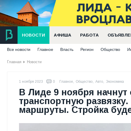
НОВОСТИ
АФИША
РАБОТА
ОБЪЯВЛЕ
Все новости
Главное
Власть
Регион
Общество
И
Главная
Новости
1 ноября 2023
0
Главное
,
Общество
,
Авто
,
Экономика
В Лиде 9 ноября начнут
транспортную развязку.
маршруты. Стройка буде