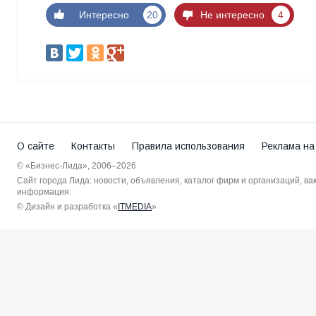
Интересно
20
Не интересно
4
О сайте
Контакты
Правила использования
Реклама на
© «Бизнес-Лида», 2006–2026
Сайт города Лида: новости, объявления, каталог фирм и организаций, в
информация.
© Дизайн и разработка «
ITMEDIA
»