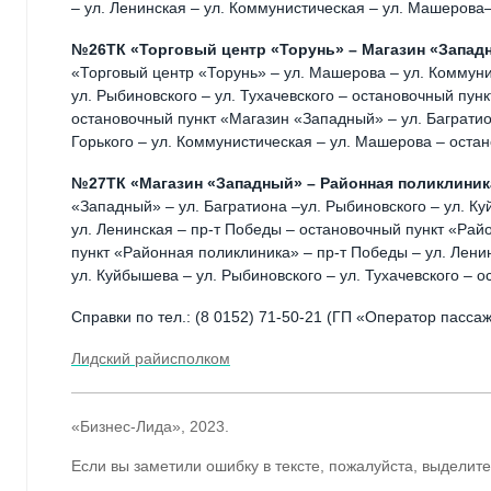
– ул. Ленинская – ул. Коммунистическая – ул. Машерова
№26ТК «Торговый центр «Торунь» – Магазин «Запад
«Торговый центр «Торунь» – ул. Машерова – ул. Коммуни
ул. Рыбиновского – ул. Тухачевского – остановочный пу
остановочный пункт «Магазин «Западный» – ул. Багратио
Горького – ул. Коммунистическая – ул. Машерова – оста
№27ТК «Магазин «Западный» – Районная поликлиник
«Западный» – ул. Багратиона –ул. Рыбиновского – ул. Ку
ул. Ленинская – пр-т Победы – остановочный пункт «Ра
пункт «Районная поликлиника» – пр-т Победы – ул. Ленин
ул. Куйбышева – ул. Рыбиновского – ул. Тухачевского – 
Справки по тел.: (8 0152) 71-50-21 (ГП «Оператор пасса
Лидский райисполком
«Бизнес-Лида», 2023.
Если вы заметили ошибку в тексте, пожалуйста, выделите