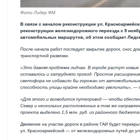
Фото Лидер ФМ.
В связи с началом реконструкции ул. Красноармейск
реконструкции железнодорожного переезда с 9 нояб
автомобильных маршрутов, об этом сообщает Лидс
После начала работ последует закрытие дороги, снос до
транспортной развязки.
«Это давняя проблема лидчан. В городе растут новые
оставалось и затрудняло проезд. Простое расширение 
светофора не избавило бы горожан от автомобильных
способность улицы крайне необходимо увеличить»,
— п
«Для этого и возводится путепровод — чтобы обеспе
Север и нескольких расположенных в том же направлен
проекта выделено 1,5 млн. руб. из районного бюджета
Движение на участке дороги в районе ГАИ будет перекры
ул. Красноармейской — от железнодорожных путей до ул