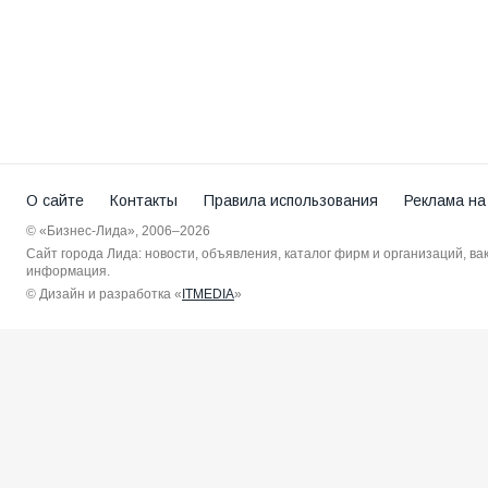
О сайте
Контакты
Правила использования
Реклама на
© «Бизнес-Лида», 2006–2026
Сайт города Лида: новости, объявления, каталог фирм и организаций, в
информация.
© Дизайн и разработка «
ITMEDIA
»