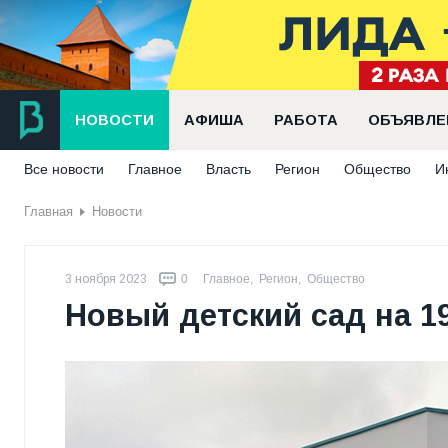
НОВОСТИ
АФИША
РАБОТА
ОБЪЯВЛЕ
Все новости
Главное
Власть
Регион
Общество
И
Главная
Новости
3 ноября 2023
0
Главное
,
Регион
,
Общество
Новый детский сад на 1