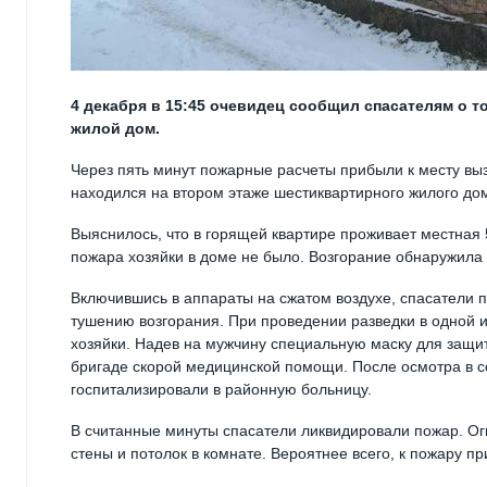
4 декабря в 15:45 очевидец сообщил спасателям о т
жилой дом.
Через пять минут пожарные расчеты прибыли к месту выз
находился на втором этаже шестиквартирного жилого до
Выяснилось, что в горящей квартире проживает местная 
пожара хозяйки в доме не было. Возгорание обнаружила
Включившись в аппараты на сжатом воздухе, спасатели 
тушению возгорания. При проведении разведки в одной
хозяйки. Надев на мужчину специальную маску для защит
бригаде скорой медицинской помощи. После осмотра в с
госпитализировали в районную больницу.
В считанные минуты спасатели ликвидировали пожар. О
стены и потолок в комнате. Вероятнее всего, к пожару п