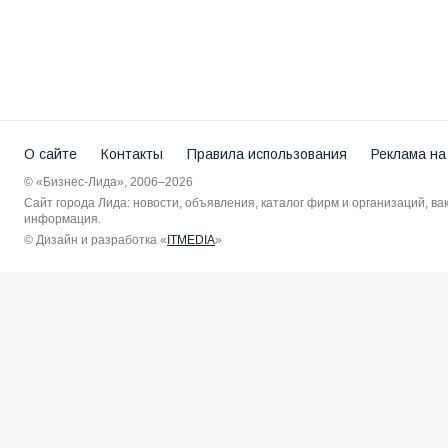
О сайте
Контакты
Правила использования
Реклама на
© «Бизнес-Лида», 2006–2026
Сайт города Лида: новости, объявления, каталог фирм и организаций, в
информация.
© Дизайн и разработка «
ITMEDIA
»