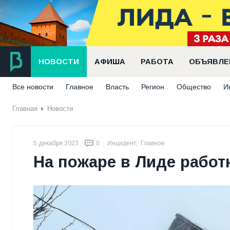
НОВОСТИ
АФИША
РАБОТА
ОБЪЯВЛЕ
Все новости
Главное
Власть
Регион
Общество
И
Главная
Новости
5 декабря 2023
0
Инцидент
,
Главное
На пожаре в Лиде работ