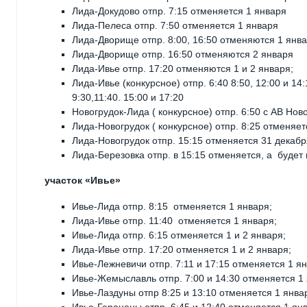
Лида-Докудово отпр. 7:15 отменяется 1 января
Лида-Пелеса отпр. 7:50 отменяется 1 января
Лида-Дворище отпр. 8:00, 16:50 отменяются 1 янв
Лида-Дворище отпр. 16:50 отменяются 2 января
Лида-Ивье отпр. 17:20 отменяются 1 и 2 января;
Лида-Ивье (конкурсное) отпр. 6:40 8:50, 12:00 и 14
9:30,11:40. 15:00 и 17:20
Новогрудок-Лида ( конкурсное) отпр. 6:50 с АВ Нов
Лида-Новогрудок ( конкурсное) отпр. 8:25 отменяет
Лида-Новогрудок отпр. 15:15 отменяется 31 декабр
Лида-Березовка отпр. в 15:15 отменяется, а будет
участок «Ивье»
Ивье-Лида отпр. 8:15 отменяется 1 января;
Лида-Ивье отпр. 11:40 отменяется 1 января;
Ивье-Лида отпр. 6:15 отменяется 1 и 2 января;
Лида-Ивье отпр. 17:20 отменяется 1 и 2 января;
Ивье-Лежневичи отпр. 7:11 и 17:15 отменяется 1 ян
Ивье-Жемыславль отпр. 7:00 и 14:30 отменяется 1 
Ивье-Лаздуны отпр 8:25 и 13:10 отменяется 1 янва