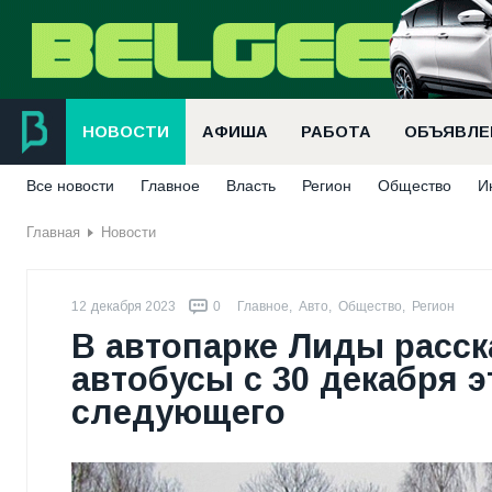
НОВОСТИ
АФИША
РАБОТА
ОБЪЯВЛЕ
Все новости
Главное
Власть
Регион
Общество
И
Главная
Новости
12 декабря 2023
0
Главное
,
Авто
,
Общество
,
Регион
В автопарке Лиды расска
автобусы с 30 декабря э
следующего