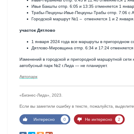
Ивье-Геранены отпр. 6:45 и 12:40 отменяется 1 ян
Ивье Бакшты отпр. 6:05 и 13:35 отменяется 1 январ
Трабы-Пецкуны-Ивье-Пецкуны-Трабы отпр. 7:06 с А
Городской маршрут №1 – отменяется 1 и 2 января
участок Дятлово
1 января 2024 года все маршруты в пригородном 
Дятлово-Мировщина отпр. 6:34 и 17:24 отменяется
Изменений в городской и пригородной маршрутной сети н
автобусный парк №2 г.Лида — не планирует.
Автопарк
«Бизнес-Лида», 2023.
Если вы заметили ошибку в тексте, пожалуйста, выделите
Интересно
0
Не интересно
2