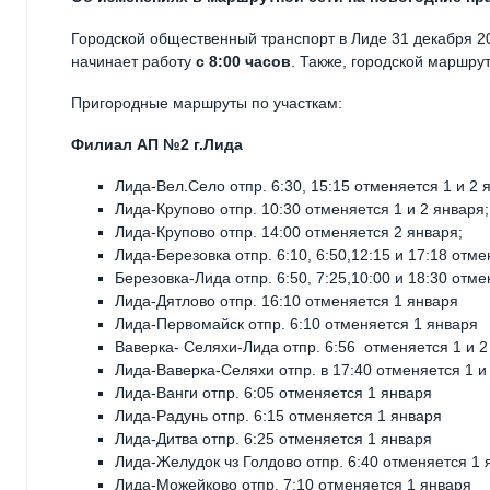
Городской общественный транспорт в Лиде 31 декабря 2
начинает работу
с 8:00 часов
. Также, городской маршру
Пригородные маршруты по участкам:
Филиал АП №2 г.Лида
Лида-Вел.Село отпр. 6:30, 15:15 отменяется 1 и 2 
Лида-Крупово отпр. 10:30 отменяется 1 и 2 января;
Лида-Крупово отпр. 14:00 отменяется 2 января;
Лида-Березовка отпр. 6:10, 6:50,12:15 и 17:18 отме
Березовка-Лида отпр. 6:50, 7:25,10:00 и 18:30 отме
Лида-Дятлово отпр. 16:10 отменяется 1 января
Лида-Первомайск отпр. 6:10 отменяется 1 января
Ваверка- Селяхи-Лида отпр. 6:56 отменяется 1 и 2
Лида-Ваверка-Селяхи отпр. в 17:40 отменяется 1 и
Лида-Ванги отпр. 6:05 отменяется 1 января
Лида-Радунь отпр. 6:15 отменяется 1 января
Лида-Дитва отпр. 6:25 отменяется 1 января
Лида-Желудок чз Голдово отпр. 6:40 отменяется 1 
Лида-Можейково отпр. 7:10 отменяется 1 января