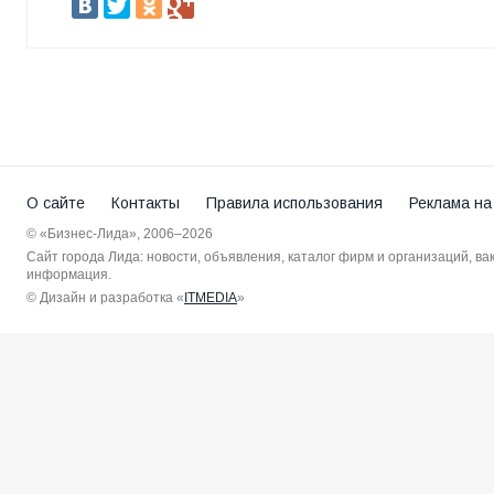
О сайте
Контакты
Правила использования
Реклама на
© «Бизнес-Лида», 2006–2026
Сайт города Лида: новости, объявления, каталог фирм и организаций, в
информация.
© Дизайн и разработка «
ITMEDIA
»