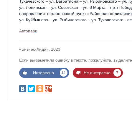
Тухачевского – ул. Багратиона – ул. Рыбиновского – ул.
ул. Ленинская – ул. Советская – ул. 8 Марта – пр-т Поб
направлении: остановочный пункт «Районная поликлиника
ул. Куйбышева – ул. Рыбиновского – ул. Тухачевского - 
Автопарк
«Бизнес-Лида», 2023.
Если вы заметили ошибку в тексте, пожалуйста, выделите
Интересно
11
Не интересно
7