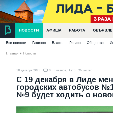
НОВОСТИ
АФИША
РАБОТА
ОБЪЯВЛЕ
Все новости
Главное
Власть
Регион
Общество
И
Главная
Новости
18 декабря 2023
0
Главное
,
Авто
,
Общество
С 19 декабря в Лиде ме
городских автобусов №1, 2
№9 будет ходить о нов