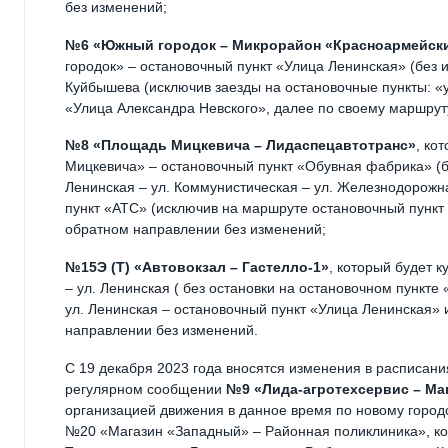
без изменений;
№6 «Южный городок – Микрорайон «Красноармейск
городок» – остановочный пункт «Улица Ленинская» (без и
Куйбышева (исключив заезды на остановочные пункты: «у
«Улица Александра Невского», далее по своему маршрут
№8 «Площадь Мицкевича – Лидаспецавтотранс»
, ко
Мицкевича» – остановочный пункт «Обувная фабрика» (бе
Ленинская – ул. Коммунистическая – ул. Железнодорожна
пункт «АТС» (исключив на маршруте остановочный пункт 
обратном направлении без изменений;
№15Э (Т) «Автовокзал – Гастелло-1»
, который будет к
– ул. Ленинская ( без остановки на остановочном пункте 
ул. Ленинская – остановочный пункт «Улица Ленинская» 
направлении без изменений.
С 19 декабря 2023 года вносятся изменения в расписан
регулярном сообщении
№9 «Лида-агротехсервис – Ма
организацией движения в данное время по новому горо
№20 «Магазин «Западный» – Районная поликлиника», кот