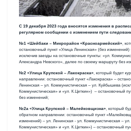
С 19 декабря 2023 года вносятся изменения в расп
регулярном сообщении с изменением пути следования, э
№1 «Шейбаки – Микрорайон «Красноармейский»
, ко
остановочный пункт «Улица Ленинская» (без изменений) –
исключив заезды на остановочные пункты: «ул. Коммунис
Александра Невского», далее по своему маршруту без и
№2 «Улица Крупской – Лакокраска»
, который будет к
направлении: остановочный пункт «Лакокраска» – остано
Ленинская – ул. Коммунистическая – ул. Куйбышева (иск
Коммунистическая» и «ул. К.Цеткин») – остановочный п
без изменений;
№2а «Улица Крупской – Малейковщизна»
, который бу
обратном направлении: остановочный пункт «Малейковщи
изменений) – ул. Ленинская - ул. Коммунистическая – ул
Коммунистическая» и «ул. К.Цеткин») – остановочный пу