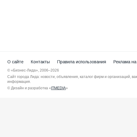
О сайте
Контакты
Правила использования
Реклама на
© «Бизнес-Лида», 2006–2026
Сайт города Лида: новости, объявления, каталог фирм и организаций, в
информация.
© Дизайн и разработка «
ITMEDIA
»