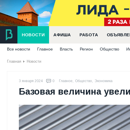
НОВОСТИ
АФИША
РАБОТА
ОБЪЯВЛЕ
Все новости
Главное
Власть
Регион
Общество
И
Главная
Новости
3 января 2024
0
Главное
,
Общество
,
Экономика
Базовая величина увели