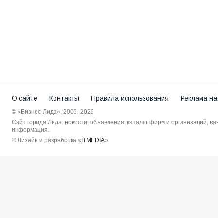
О сайте
Контакты
Правила использования
Реклама на
© «Бизнес-Лида», 2006–2026
Сайт города Лида: новости, объявления, каталог фирм и организаций, в
информация.
© Дизайн и разработка «
ITMEDIA
»