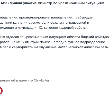
я МЧС принял участие министр по чрезвычайным ситуациям
 управления, проанализированы направления, требующие
астники коллегии рассмотрели результаты надзорной и
еждения и ликвидации ЧС, качество кадровой работы.
нных отделов по чрезвычайным ситуациям области Лидский райотде
управления МЧС Дмитрий Лакиза наградил лучшее подразделение
ымпел и сертификаты на улучшение материально-технической базы
делите её и нажмите Ctrl+Enter