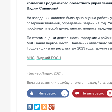
коллегии Гродненского областного управлени
Вадим Синявский.
На заседании коллегии была дана оценка работы
совершенствования, определены задачи на год. Уч
профилактической деятельности, вопросы предупр
По итогам оценки деятельности городских и райо
МЧС занял первое место. Начальник областного 
Гродненщины по результатам 2023 года, вручил в
МЧС
,
Лидский РОСЧ
«Бизнес-Лида», 2024.
Если вы заметили ошибку в тексте, пожалуйста, вы
Интересно
5
Не интересно
0