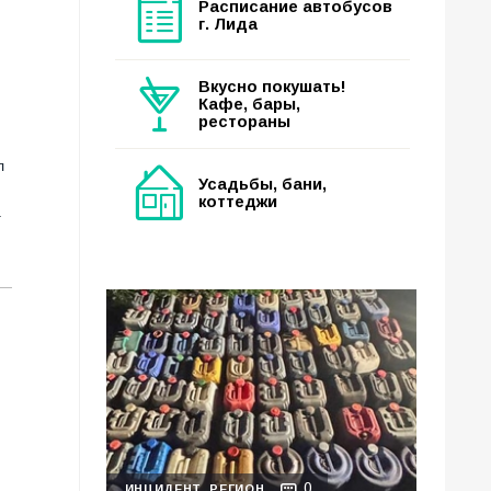
Расписание автобусов
г. Лида
Вкусно покушать!
Кафе, бары,
рестораны
л
Усадьбы, бани,
коттеджи
.
0
ИНЦИДЕНТ
РЕГИОН