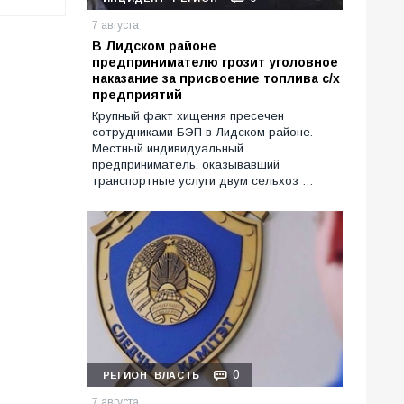
7 августа
В Лидском районе
предпринимателю грозит уголовное
наказание за присвоение топлива с/х
предприятий
Крупный факт хищения пресечен
сотрудниками БЭП в Лидском районе.
Местный индивидуальный
предприниматель, оказывавший
транспортные услуги двум сельхоз …
0
РЕГИОН
ВЛАСТЬ
7 августа