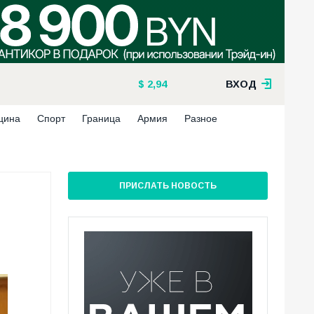
2,94
ВХОД
цина
Спорт
Граница
Армия
Разное
ПРИСЛАТЬ НОВОСТЬ