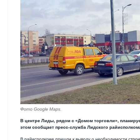
Фото Google Maps.
В центре Лиды, рядом с «Домом торговли», планиру
этом сообщает пресс-служба Лидского райисполком
В райисполкоме пришли к выводу о необходимости строи