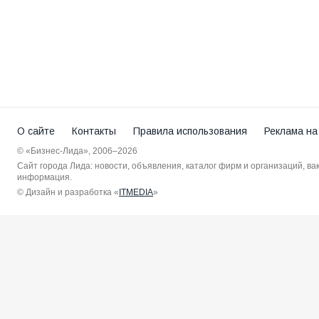
О сайте
Контакты
Правила использования
Реклама на
© «Бизнес-Лида», 2006–2026
Сайт города Лида: новости, объявления, каталог фирм и организаций, в
информация.
© Дизайн и разработка «
ITMEDIA
»