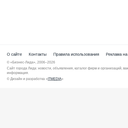
О сайте
Контакты
Правила использования
Реклама на
© «Бизнес-Лида», 2006–2026
Сайт города Лида: новости, объявления, каталог фирм и организаций, в
информация.
© Дизайн и разработка «
ITMEDIA
»