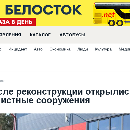
ЯВЛЕНИЯ
КАТАЛОГ
АВТОБУСЫ
о
Инцидент
Авто
Экономика
Люди
Культура
Меди
ика
сле реконструкции открылис
чистные сооружения