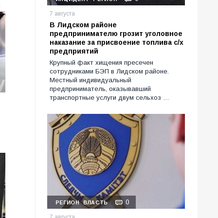
7 августа
В Лидском районе
предпринимателю грозит уголовное
наказание за присвоение топлива с/х
предприятий
Крупный факт хищения пресечен
сотрудниками БЭП в Лидском районе.
Местный индивидуальный
предприниматель, оказывавший
транспортные услуги двум сельхоз …
0
РЕГИОН
ВЛАСТЬ
7 августа