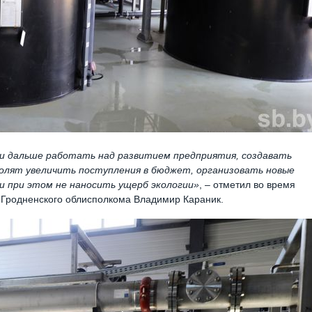
 и дальше работать над развитием предприятия, создавать
олят увеличить поступления в бюджет, организовать новые
и при этом не наносить ущерб экологии»
, – отметил во время
 Гродненского облисполкома Владимир Караник.