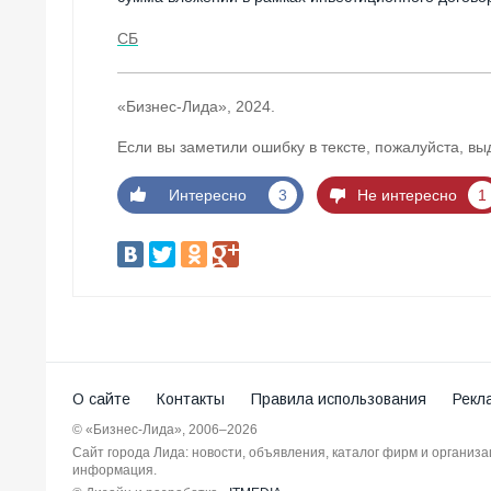
СБ
«Бизнес-Лида», 2024.
Если вы заметили ошибку в тексте, пожалуйста, вы
Интересно
3
Не интересно
1
О сайте
Контакты
Правила использования
Рекл
© «Бизнес-Лида», 2006–2026
Сайт города Лида: новости, объявления, каталог фирм и организ
информация.