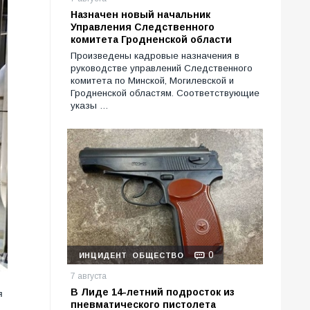
Назначен новый начальник
Управления Следственного
комитета Гродненской области
Произведены кадровые назначения в
руководстве управлений Следственного
комитета по Минской, Могилевской и
Гродненской областям. Соответствующие
указы …
0
ИНЦИДЕНТ
ОБЩЕСТВО
7 августа
В Лиде 14-летний подросток из
я
пневматического пистолета