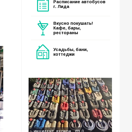
Расписание автобусов
г. Лида
Вкусно покушать!
Кафе, бары,
рестораны
Усадьбы, бани,
коттеджи
0
ИНЦИДЕНТ
РЕГИОН