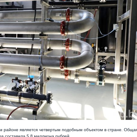
ом районе является четвертым подобным объектом в стране. Обща
а составила 5,8 миллиона рублей.