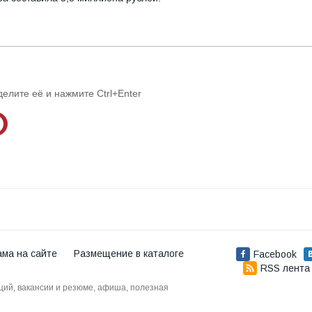
делите её и нажмите Ctrl+Enter
ама на сайте
Размещение в каталоге
Facebook
RSS лента
аций, вакансии и резюме, афиша, полезная