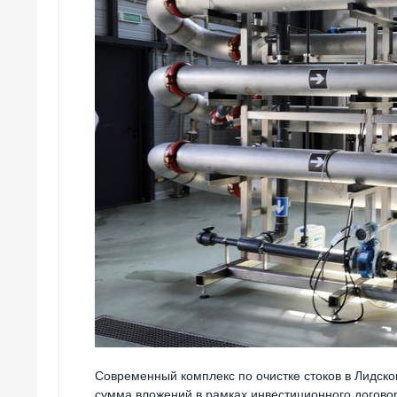
Современный комплекс по очистке стоков в Лидск
сумма вложений в рамках инвестиционного договор