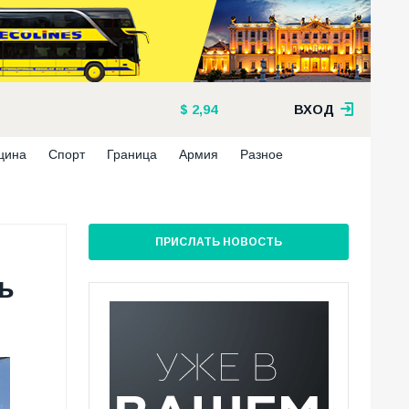
2,94
ВХОД
цина
Спорт
Граница
Армия
Разное
ПРИСЛАТЬ НОВОСТЬ
ь