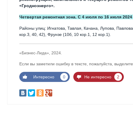
«Гродноэнерго».
Четвертая ремонтная зона. С 4 июля по 16 июля 202
Районы улиц: Игнатова, Тавлая, Качана, Лупова, Павлова,
кор.3, 40, 42), Фрунзе (10б, 10 кор.1, 12 кор.1).
«Бизнес-Лида», 2024.
Если вы заметили ошибку в тексте, пожалуйста, выделите
Интересно
0
Не интересно
2