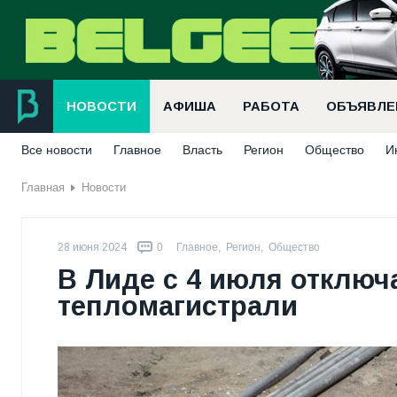
НОВОСТИ
АФИША
РАБОТА
ОБЪЯВЛЕ
Все новости
Главное
Власть
Регион
Общество
И
Главная
Новости
28 июня 2024
0
Главное
,
Регион
,
Общество
В Лиде с 4 июля отключ
тепломагистрали