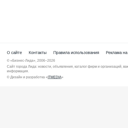
О сайте
Контакты
Правила использования
Реклама на
© «Бизнес-Лида», 2006–2026
Сайт города Лида: новости, объявления, каталог фирм и организаций, в
информация.
© Дизайн и разработка «
ITMEDIA
»