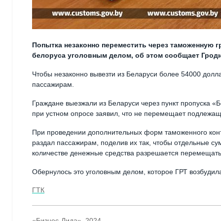
Попытка незаконно переместить через таможенную г
белоруса уголовным делом, об этом сообщает Гродн
Чтобы незаконно вывезти из Беларуси более 54000 доллар
пассажирам.
Граждане выезжали из Беларуси через пункт пропуска «Б
при устном опросе заявил, что не перемещает подлежа
При проведении дополнительных форм таможенного контр
раздал пассажирам, поделив их так, чтобы отдельные с
количестве денежные средства разрешается перемещать
Обернулось это уголовным делом, которое ГРТ возбудила в
ГТК
«Бизнес-Лида», 2024.