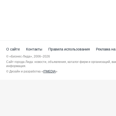
О сайте
Контакты
Правила использования
Реклама на
© «Бизнес-Лида», 2006–2026
Сайт города Лида: новости, объявления, каталог фирм и организаций, в
информация.
© Дизайн и разработка «
ITMEDIA
»