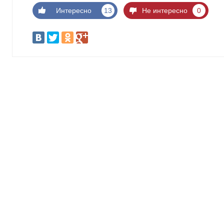
Интересно
13
Не интересно
0