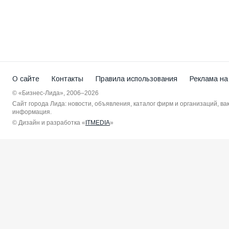
О сайте
Контакты
Правила использования
Реклама на
© «Бизнес-Лида», 2006–2026
Сайт города Лида: новости, объявления, каталог фирм и организаций, в
информация.
© Дизайн и разработка «
ITMEDIA
»