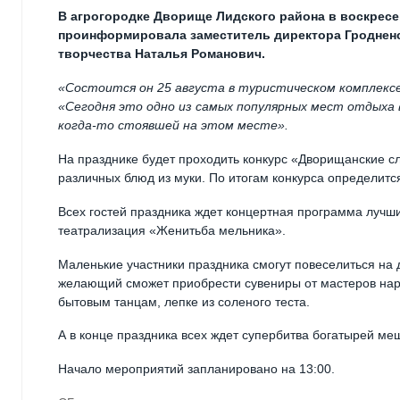
В агрогородке Дворище Лидского района в воскресе
проинформировала заместитель директора Гродненс
творчества Наталья Романович.
«Состоится он 25 августа в туристическом комплексе
«Сегодня это одно из самых популярных мест отдыха в
когда-то стоявшей на этом месте».
На празднике будет проходить конкурс «Дворищанские сл
различных блюд из муки. По итогам конкурса определитс
Всех гостей праздника ждет концертная программа лучш
театрализация «Женитьба мельника».
Маленькие участники праздника смогут повеселиться на 
желающий сможет приобрести сувениры от мастеров наро
бытовым танцам, лепке из соленого теста.
А в конце праздника всех ждет супербитва богатырей ме
Начало мероприятий запланировано на 13:00.