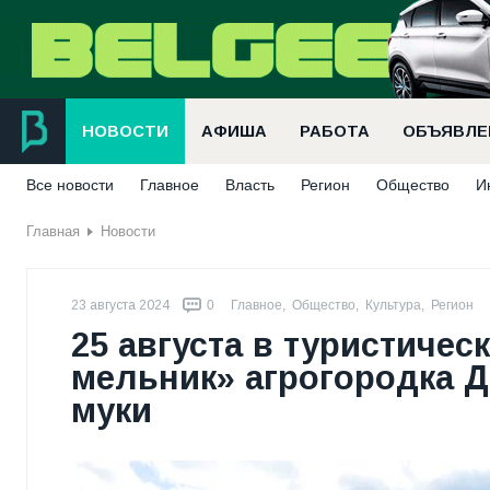
НОВОСТИ
АФИША
РАБОТА
ОБЪЯВЛЕ
Все новости
Главное
Власть
Регион
Общество
И
Главная
Новости
23 августа 2024
0
Главное
,
Общество
,
Культура
,
Регион
25 августа в туристиче
мельник» агрогородка 
муки