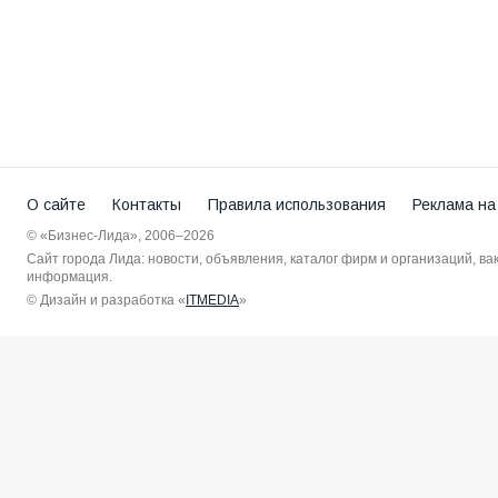
О сайте
Контакты
Правила использования
Реклама на
© «Бизнес-Лида», 2006–2026
Сайт города Лида: новости, объявления, каталог фирм и организаций, в
информация.
© Дизайн и разработка «
ITMEDIA
»