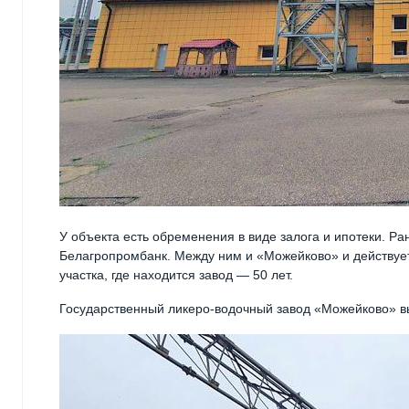
У объекта есть обременения в виде залога и ипотеки. 
Белагропромбанк. Между ним и «Можейково» и действует
участка, где находится завод — 50 лет.
Государственный ликеро-водочный завод «Можейково» вып