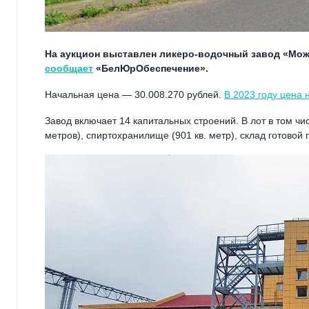
На аукцион выставлен ликеро-водочный завод «Може
сообщает
«БелЮрОбеспечение».
Начальная цена — 30.008.270 рублей.
В 2023 году цена 
Завод включает 14 капитальных строений. В лот в том чис
метров), спиртохранилище (901 кв. метр), склад готовой 