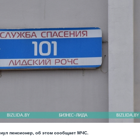
нул пенсионер, об этом сообщает МЧС.