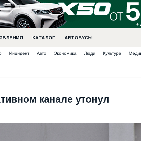
ЯВЛЕНИЯ
КАТАЛОГ
АВТОБУСЫ
о
Инцидент
Авто
Экономика
Люди
Культура
Меди
тивном канале утонул