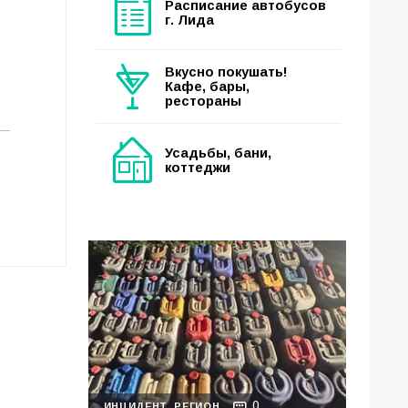
Расписание автобусов
г. Лида
Вкусно покушать!
Кафе, бары,
рестораны
Усадьбы, бани,
коттеджи
0
ИНЦИДЕНТ
РЕГИОН