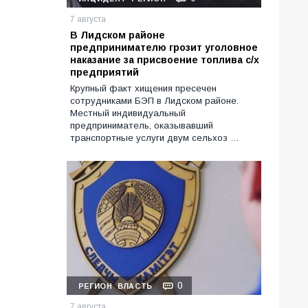
7 августа
В Лидском районе
предпринимателю грозит уголовное
наказание за присвоение топлива с/х
предприятий
Крупный факт хищения пресечен
сотрудниками БЭП в Лидском районе.
Местный индивидуальный
предприниматель, оказывавший
транспортные услуги двум сельхоз …
0
РЕГИОН
ВЛАСТЬ
7 августа