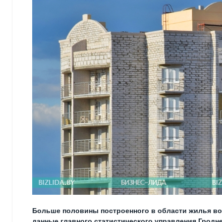
Больше половины построенного в области жилья воз
данные главного статистического управления Гродн