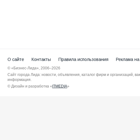
О сайте
Контакты
Правила использования
Реклама на
© «Бизнес-Лида», 2006–2026
Сайт города Лида: новости, объявления, каталог фирм и организаций, в
информация.
© Дизайн и разработка «
ITMEDIA
»