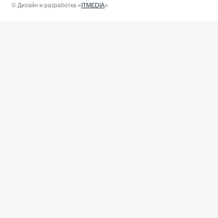
© Дизайн и разработка «
ITMEDIA
»