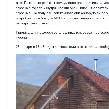
дом. Пожарные расчеты немедленно направились на мес
строение горело изнутри, кровля обрушилась. Спасатели
строения. На полу в жилой комнате они обнаружили пог
потребовалась бойцам МЧС, чтобы ликвидировать пожар
перекрытие и стены.
Причина случившегося устанавливается, вероятнее всего
курении.
26 января в 16:43 лидские спасатели выезжали на сообщ