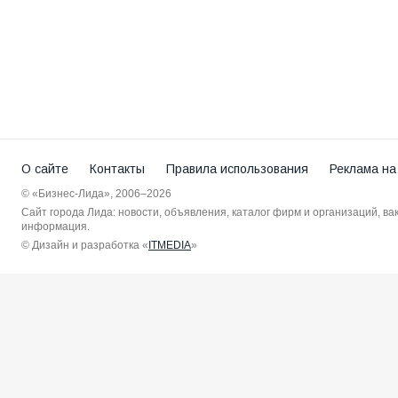
О сайте
Контакты
Правила использования
Реклама на
© «Бизнес-Лида», 2006–2026
Сайт города Лида: новости, объявления, каталог фирм и организаций, в
информация.
© Дизайн и разработка «
ITMEDIA
»