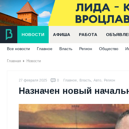
НОВОСТИ
АФИША
РАБОТА
ОБЪЯВЛЕ
Все новости
Главное
Власть
Регион
Общество
И
Главная
Новости
27 февраля 2025
0
Главное
,
Власть
,
Авто
,
Регион
Назначен новый началь