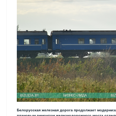
Белорусская железная дорога продолжает модернизац
плановым ремонтом железнодорожного моста отдель