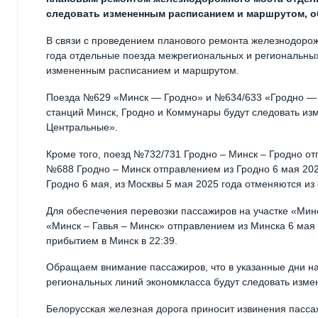
следовать измененным расписанием и маршрутом, о
В связи с проведением планового ремонта железнодорожн
года отдельные поезда межрегиональных и региональных
измененным расписанием и маршрутом.
Поезда №629 «Минск — Гродно» и №634/633 «Гродно — 
станций Минск, Гродно и Коммунары будут следовать и
Центральные».
Кроме того, поезд №732/731 Гродно – Минск – Гродно от
№688 Гродно – Минск отправлением из Гродно 6 мая 202
Гродно 6 мая, из Москвы 5 мая 2025 года отменяются из
Для обеспечения перевозки пассажиров на участке «Мин
«Минск – Гавья – Минск» отправлением из Минска 6 мая 20
прибытием в Минск в 22:39.
Обращаем внимание пассажиров, что в указанные дни на
региональных линий экономкласса будут следовать изм
Белорусская железная дорога приносит извинения пасса