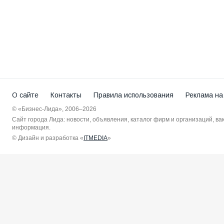
О сайте
Контакты
Правила использования
Реклама на
© «Бизнес-Лида», 2006–2026
Сайт города Лида: новости, объявления, каталог фирм и организаций, в
информация.
© Дизайн и разработка «
ITMEDIA
»