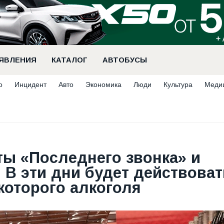
ЯВЛЕНИЯ
КАТАЛОГ
АВТОБУСЫ
о
Инцидент
Авто
Экономика
Люди
Культура
Меди
ты «Последнего звонка» и
 В эти дни будет действоват
которого алкоголя