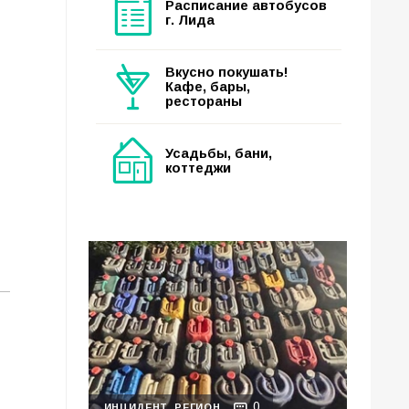
Расписание автобусов
г. Лида
Вкусно покушать!
Кафе, бары,
рестораны
Усадьбы, бани,
коттеджи
0
ИНЦИДЕНТ
РЕГИОН