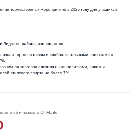
ения торжественных мероприятий в 2025 году для учащихся
и Лидского района, запрещается:
озничная торговля пивом и слабоалкогольными напитками с
7%;
 розничная торговля алкогольными напитками, пивом и
лей этилового спирта не более 7%.
делите её и нажмите Ctrl+Enter