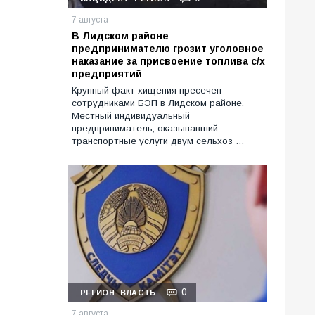
7 августа
В Лидском районе
предпринимателю грозит уголовное
наказание за присвоение топлива с/х
предприятий
Крупный факт хищения пресечен
сотрудниками БЭП в Лидском районе.
Местный индивидуальный
предприниматель, оказывавший
транспортные услуги двум сельхоз …
0
РЕГИОН
ВЛАСТЬ
7 августа