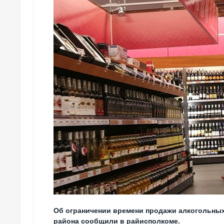
Об ограничении времени продажи алкогольных
района сообщили в райисполкоме.