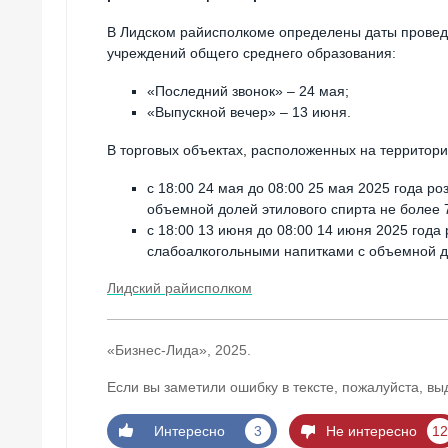
В Лидском райисполкоме определены даты провед
учреждений общего среднего образования:
«Последний звонок» – 24 мая;
«Выпускной вечер» – 13 июня.
В торговых объектах, расположенных на территори
с 18:00 24 мая до 08:00 25 мая 2025 года р
объемной долей этилового спирта не более 
с 18:00 13 июня до 08:00 14 июня 2025 года
слабоалкогольными напитками с объемной до
Лидский райисполком
«Бизнес-Лида», 2025.
Если вы заметили ошибку в тексте, пожалуйста, вы
Интересно
3
Не интересно
12