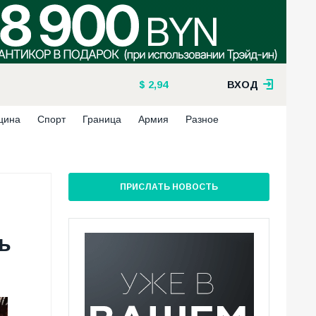
2,94
ВХОД
цина
Спорт
Граница
Армия
Разное
ПРИСЛАТЬ НОВОСТЬ
ь