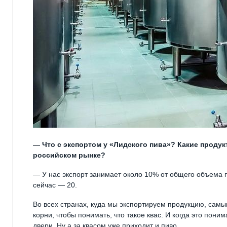
— Что с экспортом у «Лидского пива»? Какие продук
российском рынке?
— У нас экспорт занимает около 10% от общего объема 
сейчас — 20.
Во всех странах, куда мы экспортируем продукцию, самы
корни, чтобы понимать, что такое квас. И когда это пон
двери. Ну а за квасом уже приходит и пиво.