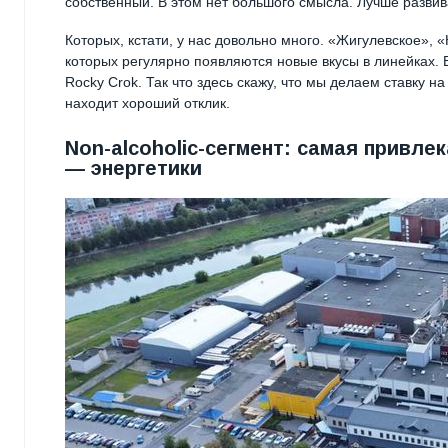
собственный. В этом нет большого смысла. Лучше разви
Которых, кстати, у нас довольно много. «Жигулевское», 
которых регулярно появляются новые вкусы в линейках.
Rocky Crok. Так что здесь скажу, что мы делаем ставку н
находит хороший отклик.
Non-alcoholic-сегмент: самая привл
— энергетики