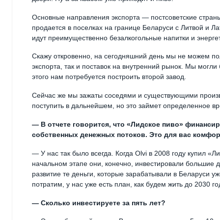
Основные направления экспорта — постсоветские стран
продается в поселках на границе Беларуси с Литвой и Л
идут преимущественно безалкогольные напитки и энерге
Скажу откровенно, на сегодняшний день мы не можем по
экспорта, так и поставок на внутренний рынок. Мы могли
этого нам потребуется построить второй завод.
Сейчас же мы зажаты соседями и существующими произв
поступить в дальнейшем, но это займет определенное в
— В отчете говорится, что «Лидское пиво» финанси
собственных денежных потоков. Это для вас комфо
— У нас так было всегда. Когда Olvi в 2008 году купил «
начальном этапе они, конечно, инвестировали большие д
развитие те деньги, которые зарабатывали в Беларуси у
потратим, у нас уже есть план, как будем жить до 2030 го
— Сколько инвестируете за пять лет?