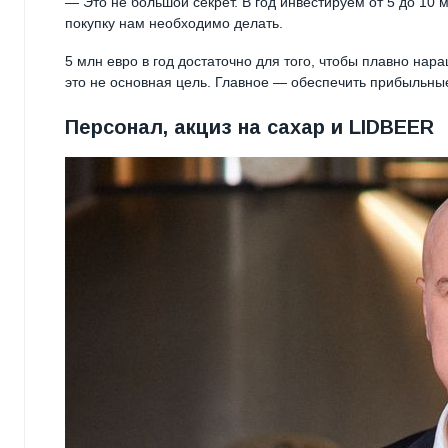
— Это не большой секрет. В год инвестируем от 5 до 10 м
покупку нам необходимо делать.
5 млн евро в год достаточно для того, чтобы плавно на
это не основная цель. Главное — обеспечить прибыльны
Персонал, акциз на сахар и LIDBEER