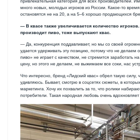
привлекательная категория для всех производителей. Им
много новых, молодых игроков из России. Какое-то время 
остановятся не на 20, а на 5–6 хорошо продающихся бре
— В квасе также увеличивается количество игроков. 
производит пиво, тоже выпускают квас.
— Да, конкуренция поддавливает, но мы со своей огромн
удается удерживать эту позицию, потому что не делаем 
пиво» не играет с качеством, не стремится заработать н
цену, но этого не делаем, не выжимаем все соки, нас ус
Что интересно, бренд «Лидский квас» обрел такую силу, 
удивляюсь. Бывает, смотрю в соцсетях сюжеты, в которых
маркетинга. Хочу их похвалить за то, что ролики набираю
потребители. Такая народная любовь очень вдохновляет 