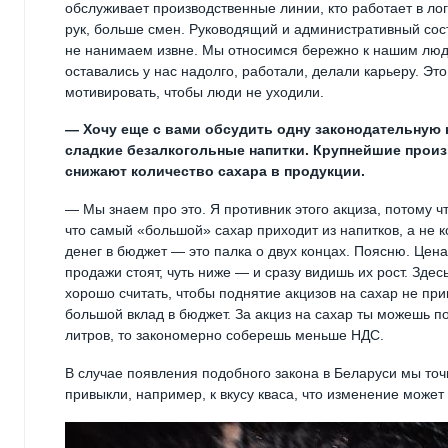
обслуживает производственные линии, кто работает в лог
рук, больше смен. Руководящий и административный сост
не нанимаем извне. Мы относимся бережно к нашим людя
оставались у нас надолго, работали, делали карьеру. Эт
мотивировать, чтобы люди не уходили.
— Хочу еще с вами обсудить одну законодательную н
сладкие безалкогольные напитки. Крупнейшие произ
снижают количество сахара в продукции.
— Мы знаем про это. Я противник этого акциза, потому что
что самый «большой» сахар приходит из напитков, а не к
денег в бюджет — это палка о двух концах. Поясню. Цен
продажи стоят, чуть ниже — и сразу видишь их рост. Зд
хорошо считать, чтобы поднятие акцизов на сахар не пр
большой вклад в бюджет. За акциз на сахар ты можешь по
литров, то закономерно соберешь меньше НДС.
В случае появления подобного закона в Беларуси мы точ
привыкли, например, к вкусу кваса, что изменение может 