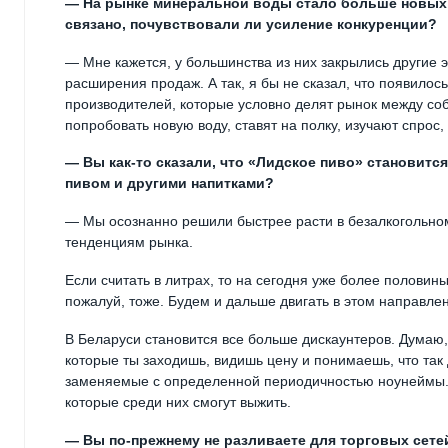
— На рынке минеральной воды стало больше новых м
связано, почувствовали ли усиление конкуренции?
— Мне кажется, у большинства из них закрылись другие 
расширения продаж. А так, я бы не сказал, что появилось
производителей, которые условно делят рынок между со
попробовать новую воду, ставят на полку, изучают спро
— Вы как-то сказали, что «Лидское пиво» становит
пивом и другими напитками?
— Мы осознанно решили быстрее расти в безалкогольном 
тенденциям рынка.
Если считать в литрах, то на сегодня уже более полови
пожалуй, тоже. Будем и дальше двигать в этом направле
В Беларуси становится все больше дискаунтеров. Думаю, 
которые ты заходишь, видишь цену и понимаешь, что так 
заменяемые с определенной периодичностью ноунеймы. 
которые среди них смогут выжить.
— Вы по-прежнему не разливаете для торговых сете