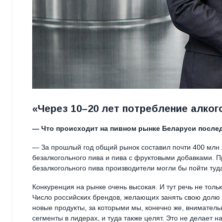
«Через 10–20 лет потребление алко
— Что происходит на пивном рынке Беларуси после
— За прошлый год общий рынок составил почти 400 млн 
безалкогольного пива и пива с фруктовыми добавками.
безалкогольного пива производители могли бы пойти ту
Конкуренция на рынке очень высокая. И тут речь не тол
Число российских брендов, желающих занять свою долю 
новые продукты, за которыми мы, конечно же, внимательн
сегменты в лидерах, и туда также целят. Это не делает 