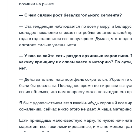
позиции на рынке.
— С чем связан рост безалкогольного сегмента?
— Эта тенденция наблюдается по всему миру, и Беларусь
молодое поколение снижает потребление алкогольной пр
года в год становится все популярнее. Думаю, что тенде
алкоголя сильно уменьшится.
— У вас на сайте есть раздел архивных марок пива
какому принципу их списываете в историю? По сути,
нет.
— Действительно, наш портфель сократился. Убрали те 
были бы довольны. Последнее время по лицензии выпуска
своих объемах, что нам попросту стало невыгодно его пр
Я бы с удовольствием взял какой-нибудь хороший всемир
сожалению, сейчас никто этого не дает. А наша материн
Если приводишь малоизвестную марку, то нужно начинать 
маркетинг все-таки лимитированные, и мы не можем трат