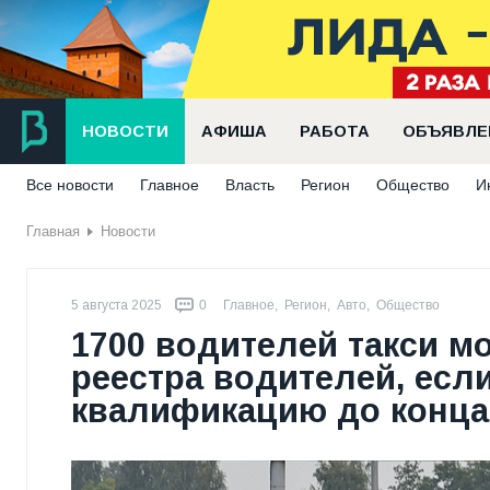
НОВОСТИ
АФИША
РАБОТА
ОБЪЯВЛЕ
Все новости
Главное
Власть
Регион
Общество
И
Главная
Новости
5 августа 2025
0
Главное
,
Регион
,
Авто
,
Общество
1700 водителей такси м
реестра водителей, есл
квалификацию до конца