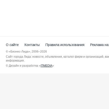
О сайте
Контакты
Правила использования
Реклама на
© «Бизнес-Лида», 2006–2026
Сайт города Лида: новости, объявления, каталог фирм и организаций, в
информация.
© Дизайн и разработка «
ITMEDIA
»