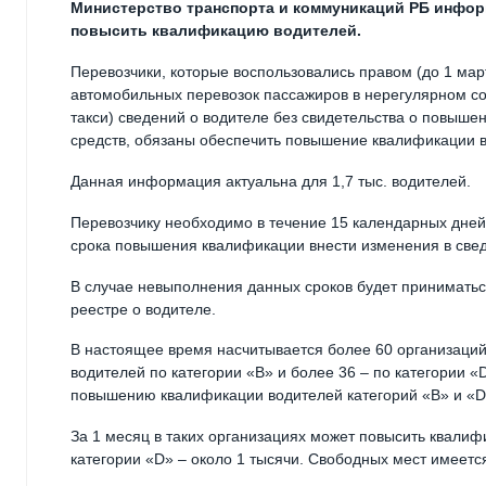
Министерство транспорта и коммуникаций РБ инфо
повысить квалификацию водителей.
Перевозчики, которые воспользовались правом (до 1 мар
автомобильных перевозок пассажиров в нерегулярном со
такси) сведений о водителе без свидетельства о повыш
средств, обязаны обеспечить повышение квалификации во
Данная информация актуальна для 1,7 тыс. водителей.
Перевозчику необходимо в течение 15 календарных дней 
срока повышения квалификации внести изменения в свед
В случае невыполнения данных сроков будет принимать
реестре о водителе.
В настоящее время насчитывается более 60 организаци
водителей по категории «B» и более 36 – по категории 
повышению квалификации водителей категорий «В» и «D
За 1 месяц в таких организациях может повысить квалифи
категории «D» – около 1 тысячи. Свободных мест имеется