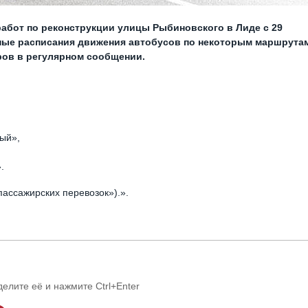
абот по реконструкции улицы Рыбиновского в Лиде с 29
нные расписания движения автобусов по некоторым маршрута
ов в регулярном сообщении.
ый»,
.
пассажирских перевозок»).».
делите её и нажмите Ctrl+Enter