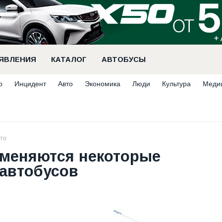
ЯВЛЕНИЯ
КАТАЛОГ
АВТОБУСЫ
о
Инцидент
Авто
Экономика
Люди
Культура
Меди
то
я меняются некоторые
автобусов