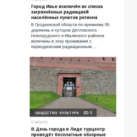
Город Ивье исключён из списка
загрязнённых радиацией
населённых пунктов региона
В Гродненской области по-прежнему 55
деревень и хуторов Дятловского,
Новогрудского и Ивьевского районов
включены в зону проживания с
периодическим радиационным …
0
ОБЩЕСТВО
КУЛЬТУРА
6 августа
В День города в Лиде турцентр
проведёт бесплатные обзорные