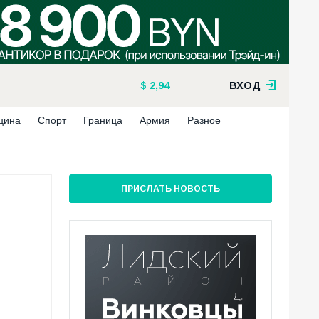
2,94
ВХОД
цина
Спорт
Граница
Армия
Разное
ПРИСЛАТЬ НОВОСТЬ