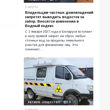
6 августа
Владельцам частных домовладений
запретят выводить водосток за
забор. Вносятся изменения в
Водный кодекс
С 1 января 2027 года в Беларуси вступает
в силу прямой запрет на сброс любых
сточных вод за пределы земельного
участка для физических лиц. Это
означает, …
0
РЕГИОН
ОБЩЕСТВО
6 августа