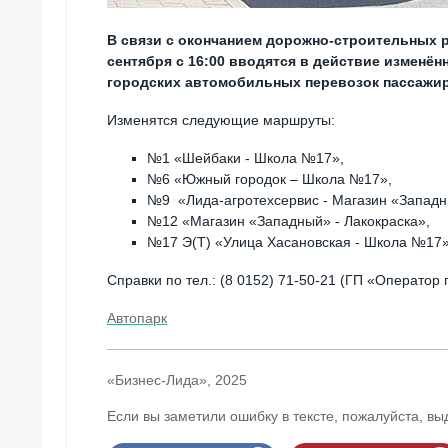
В связи с окончанием дорожно-строительных р
сентября с 16:00 вводятся в действие изменё
городских автомобильных перевозок пассажир
Изменятся следующие маршруты:
№1 «Шейбаки - Школа №17»,
№6 «Южный городок – Школа №17»,
№9 «Лида-агротехсервис - Магазин «Западн
№12 «Магазин «Западный» - Лакокраска»,
№17 Э(Т) «Улица Хасановская - Школа №17»
Справки по тел.: (8 0152) 71-50-21 (ГП «Оператор 
Автопарк
«Бизнес-Лида», 2025
Если вы заметили ошибку в тексте, пожалуйста, вы