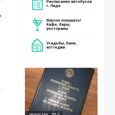
Расписание автобусов
г. Лида
м
Вкусно покушать!
Кафе, бары,
рестораны
Усадьбы, бани,
коттеджи
0
ОБЩЕСТВО