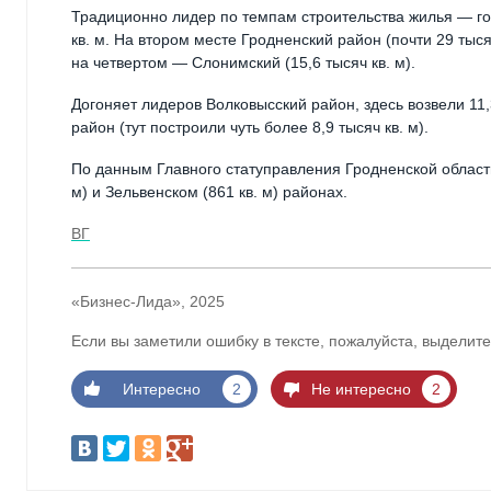
Традиционно лидер по темпам строительства жилья — го
кв. м. На втором месте Гродненский район (почти 29 тыся
на четвертом — Слонимский (15,6 тысяч кв. м).
Догоняет лидеров Волковысский район, здесь возвели 11,
район (тут построили чуть более 8,9 тысяч кв. м).
По данным Главного статуправления Гродненской области
м) и Зельвенском (861 кв. м) районах.
ВГ
«Бизнес-Лида», 2025
Если вы заметили ошибку в тексте, пожалуйста, выделите
Интересно
2
Не интересно
2