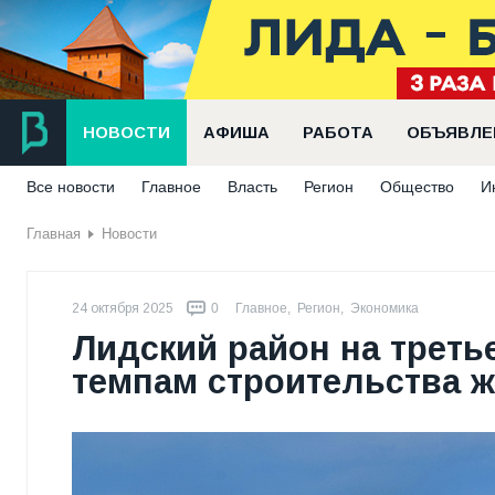
НОВОСТИ
АФИША
РАБОТА
ОБЪЯВЛЕ
Все новости
Главное
Власть
Регион
Общество
И
Главная
Новости
24 октября 2025
0
Главное
,
Регион
,
Экономика
Лидский район на треть
темпам строительства 