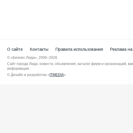
О сайте
Контакты
Правила использования
Реклама на
© «Бизнес-Лида», 2006–2026
Сайт города Лида: новости, объявления, каталог фирм и организаций, в
информация.
© Дизайн и разработка «
ITMEDIA
»