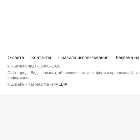
О сайте
Контакты
Правила использования
Реклама на
© «Бизнес-Лида», 2006–2026
Сайт города Лида: новости, объявления, каталог фирм и организаций, в
информация.
© Дизайн и разработка «
ITMEDIA
»