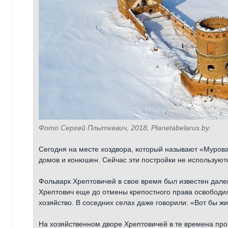
Фото Сергей Плыткевич, 2018, Planetabelarus.by.
Сегодня на месте хоздвора, который называют «Муров
домов и конюшен. Сейчас эти постройки не используют
Фольварк Хрептовичей в свое время был известен дале
Хрептович еще до отмены крепостного права освободил
хозяйство. В соседних селах даже говорили: «Вот бы жи
На хозяйственном дворе Хрептовичей в те времена пр