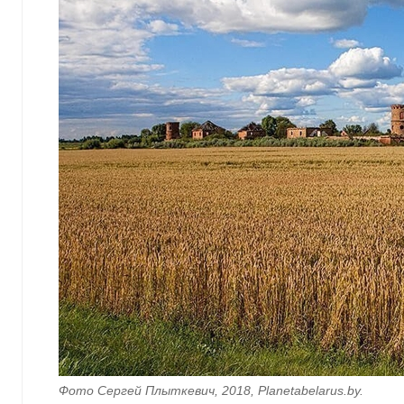
Фото Сергей Плыткевич, 2018, Planetabelarus.by.