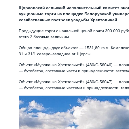
Щорсовский сельский исполнительный комитет внов
аукционные торги на площадке Белорусской универ
хозяйственных построек усадьбы Хрептовичей.
Предыдущие торги с начальной ценой почти 300 000 руб
всего 2 базовые величины.
Общая площадь двух объектов — 1531,80 кв.м. Комплекс
31 и 31/1 северо–западнее аг. Щорсы.
Объект «Мурованка Хрептовичей» (430/С-56046) — площа
— бутобетон, составные части и принадлежности: ветлече
Объект «Мурованка Хрептовичей» (430/С-56047) — площа
— бутобетон, составные частями и принадлежности: теля