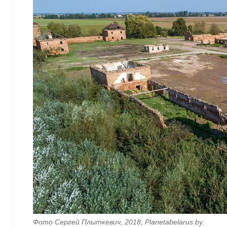
Фото Сергей Плыткевич, 2018, Planetabelarus.by.