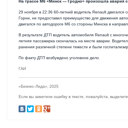
На трассе М6 «Минск — Гродно» произошла авария с
29 ноября в 22:36 60-летний водитель Renault двигался 
Горни, не предоставил преимущество для движения авто
двигался по автодороге М6 со стороны Минска в направл
В результате ДТП водитель автомобиля Renault с многоч
летняя пассажирка скончалась на месте аварии. Водител
ранения различной степени тяжести и были госпитализир
По факту ДТП возбуждено уголовное дело.
ГАИ
«Бизнес-Лида», 2025
Если вы заметили ошибку в тексте, пожалуйста, выделите