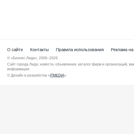
О сайте
Контакты
Правила использования
Реклама на
© «Бизнес-Лида», 2006–2026
Сайт города Лида: новости, объявления, каталог фирм и организаций, в
информация.
© Дизайн и разработка «
ITMEDIA
»