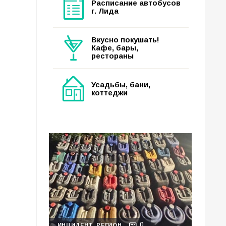
Расписание автобусов
г. Лида
Вкусно покушать!
Кафе, бары,
рестораны
Усадьбы, бани,
коттеджи
0
ИНЦИДЕНТ
РЕГИОН