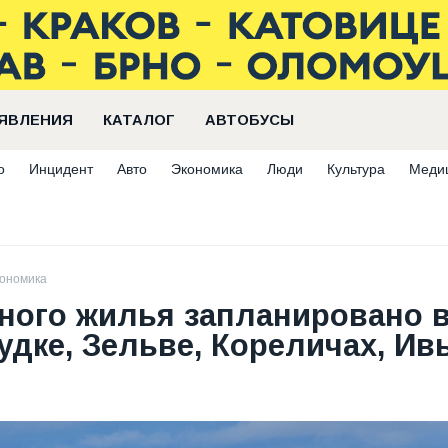
ЯВЛЕНИЯ
КАТАЛОГ
АВТОБУСЫ
о
Инцидент
Авто
Экономика
Люди
Культура
Меди
ономика
ного жилья запланировано 
удке, Зельве, Кореличах, Ив