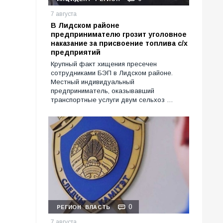
7 августа
В Лидском районе
предпринимателю грозит уголовное
наказание за присвоение топлива с/х
предприятий
Крупный факт хищения пресечен
сотрудниками БЭП в Лидском районе.
Местный индивидуальный
предприниматель, оказывавший
транспортные услуги двум сельхоз …
0
РЕГИОН
ВЛАСТЬ
7 августа