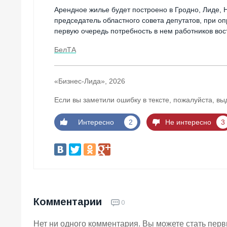
Арендное жилье будет построено в Гродно, Лиде, Н
председатель областного совета депутатов, при о
первую очередь потребность в нем работников во
БелТА
«Бизнес-Лида», 2026
Если вы заметили ошибку в тексте, пожалуйста, вы
Интересно
2
Не интересно
3
Комментарии
0
Нет ни одного комментария. Вы можете стать пер