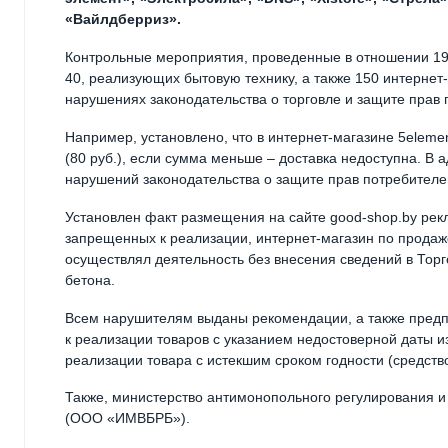
«Вайлдберриз».
Контрольные мероприятия, проведенные в отношении 190
40, реализующих бытовую технику, а также 150 интерне
нарушениях законодательства о торговле и защите прав 
Например, установлено, что в интернет-магазине 5elem
(80 руб.), если сумма меньше – доставка недоступна. В
нарушений законодательства о защите прав потребителе
Установлен факт размещения на сайте good-shop.by рек
запрещенных к реализации, интернет-магазин по продаж
осуществлял деятельность без внесения сведений в Торго
бетона.
Всем нарушителям выданы рекомендации, а также предп
к реализации товаров с указанием недостоверной даты из
реализации товара с истекшим сроком годности (средств
Также, министерство антимонопольного регулирования и
(ООО «ИМВБРБ»).