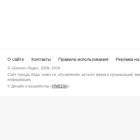
О сайте
Контакты
Правила использования
Реклама на
© «Бизнес-Лида», 2006–2026
Сайт города Лида: новости, объявления, каталог фирм и организаций, в
информация.
© Дизайн и разработка «
ITMEDIA
»