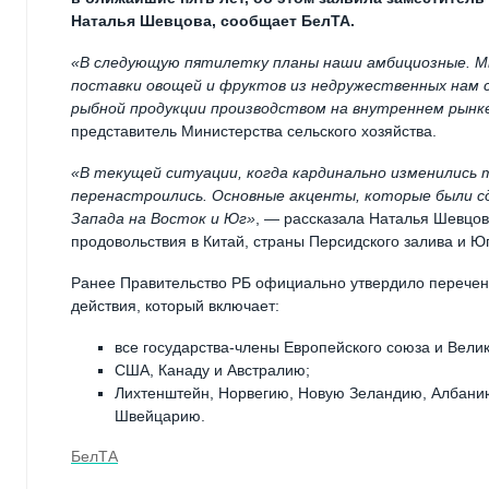
Наталья Шевцова, сообщает БелТА.
«В следующую пятилетку планы наши амбициозные. М
поставки овощей и фруктов из недружественных нам 
рыбной продукции производством на внутреннем рынк
представитель Министерства сельского хозяйства.
«В текущей ситуации, когда кардинально изменились 
перенастроились. Основные акценты, которые были сд
Запада на Восток и Юг»
, — рассказала Наталья Шевцова
продовольствия в Китай, страны Персидского залива и Ю
Ранее Правительство РБ официально утвердило перечен
действия, который включает:
все государства-члены Европейского союза и Вели
США, Канаду и Австралию;
Лихтенштейн, Норвегию, Новую Зеландию, Албани
Швейцарию.
БелТА