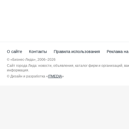
О сайте
Контакты
Правила использования
Реклама на
© «Бизнес-Лида», 2006–2026
Сайт города Лида: новости, объявления, каталог фирм и организаций, в
информация.
© Дизайн и разработка «
ITMEDIA
»