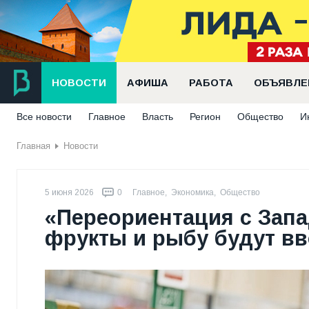
НОВОСТИ
АФИША
РАБОТА
ОБЪЯВЛЕ
Все новости
Главное
Власть
Регион
Общество
И
Главная
Новости
5 июня 2026
0
Главное
,
Экономика
,
Общество
«Переориентация с Запа
фрукты и рыбу будут вв