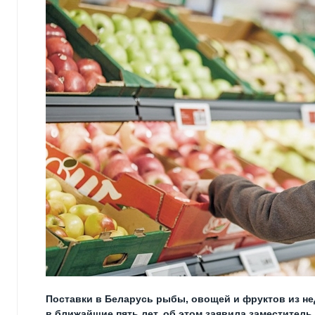
Поставки в Беларусь рыбы, овощей и фруктов из н
в ближайшие пять лет, об этом заявила заместител