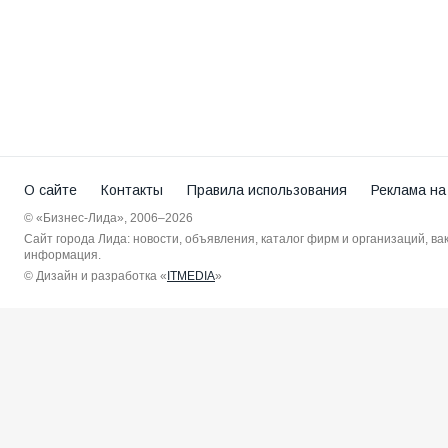
О сайте
Контакты
Правила использования
Реклама на
© «Бизнес-Лида», 2006–2026
Сайт города Лида: новости, объявления, каталог фирм и организаций, в
информация.
© Дизайн и разработка «
ITMEDIA
»