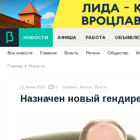
НОВОСТИ
АФИША
РАБОТА
ОБЪЯВЛЕ
Все новости
Главное
Власть
Регион
Общество
И
Главная
Новости
12 июня 2026
0
Главное
,
Регион
,
Власть
Назначен новый гендир